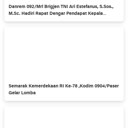
Danrem 092/Mrl Brigjen TNI Ari Estefanus, S.Sos.,
M.Sc. Hadiri Rapat Dengar Pendapat Kepala
Daerah Se-Provinsi Kalimantan Utara
Semarak Kemerdekaan RI Ke-78 ,Kodim 0904/Paser
Gelar Lomba