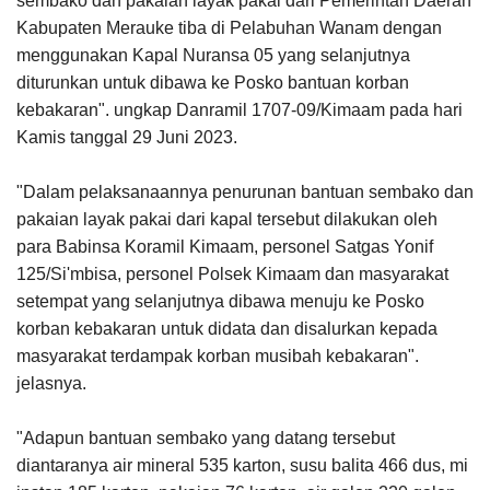
sembako dan pakaian layak pakai dari Pemerintah Daerah
Kabupaten Merauke tiba di Pelabuhan Wanam dengan
menggunakan Kapal Nuransa 05 yang selanjutnya
diturunkan untuk dibawa ke Posko bantuan korban
kebakaran". ungkap Danramil 1707-09/Kimaam pada hari
Kamis tanggal 29 Juni 2023.
"Dalam pelaksanaannya penurunan bantuan sembako dan
pakaian layak pakai dari kapal tersebut dilakukan oleh
para Babinsa Koramil Kimaam, personel Satgas Yonif
125/Si'mbisa, personel Polsek Kimaam dan masyarakat
setempat yang selanjutnya dibawa menuju ke Posko
korban kebakaran untuk didata dan disalurkan kepada
masyarakat terdampak korban musibah kebakaran".
jelasnya.
"Adapun bantuan sembako yang datang tersebut
diantaranya air mineral 535 karton, susu balita 466 dus, mi