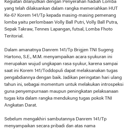
Kegiatan dilanjutkan dengan Penyerahan hadiah Lomba
yang telah dilaksankan dalam rangka memeriahkan HUT
Ke-67 Korem 141/Tp kepada masing-masing pemenang
lomba yaitu perlombaan Volly Ball Putri, Volly Ball Putra,
Sepak Takraw, Tennes Lapangan, futsal, Lomba Fhoto
Teritorial.
Dalam amanatnya Danrem 141/Tp Brigjen TNI Sugeng
Hartono, S.E., M.M. menyampaikan acara syukuran ini
merupakan wujud ungkapan rasa syukur, karena sampai
saat ini Korem 141/Toddopuli dapat melaksanakan tugas
pengabdiannya dengan baik. Jadikan peringatan hari ulang
tahun ini, sebagai momentum untuk melakukan introspeksi
guna penyempurnaan maupun peningkatan pelaksanaan
tugas kita dalam rangka mendukung tugas pokok TNI
Angkatan Darat.
Sebelum mengakhiri sambutannya Danrem 141/Tp
menyampaikan secara pribadi dan atas nama