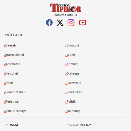
CONNECT WITH US
Facebook
Twitter
Instagram
YouTube
KATEGORI
Daerah
Ekonomi
Internasional
Islami
Kesehatan
Kriminal
Nasional
Olahraga
Opini
Pariwisata
Pemerintahan
Pendidikan
Peristiwa
Politik
Seni & Budaya
Teknologi
REDAKSI
PRIVACY POLICY