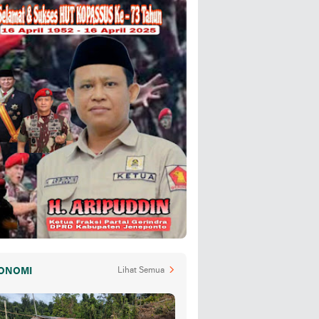
ONOMI
Lihat Semua