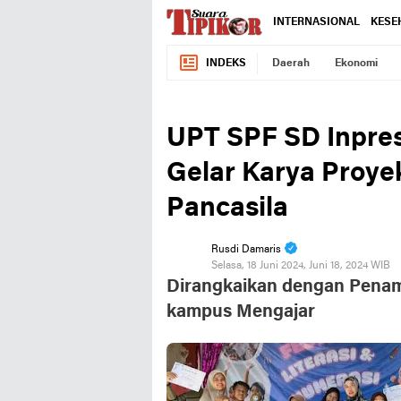
INTERNASIONAL
KESE
INDEKS
Daerah
Ekonomi
UPT SPF SD Inpre
Gelar Karya Proyek
Pancasila
Rusdi Damaris
Selasa, 18 Juni 2024, Juni 18, 2024 WIB
Dirangkaikan dengan Penam
kampus Mengajar