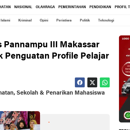
HATAN
NASIONAL
OLAHRAGA
PEMERINTAHAN
PENDIDIKAN
PROFIL 
Islami
Kriminal
Opini
Peristiwa
Politik
Teknologi
s Pannampu III Makassar
 Penguatan Profile Pelajar
atan, Sekolah & Penarikan Mahasiswa
-