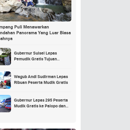
ang Puli Menawarkan
indahan Panorama Yang Luar Biasa
dahnya
Gubernur Sulsel Lepas
Pemudik Gratis Tujuan
Selayar.
Wagub Andi Sudirman Lepas
Ribuan Peserta Mudik Gratis
Gubernur Lepas 295 Peserta
Mudik Gratis ke Palopo dan
Masamba