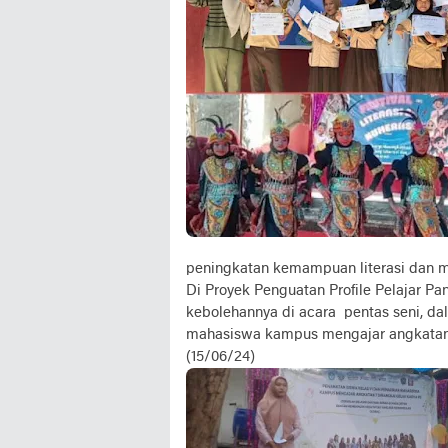
peningkatan kemampuan literasi dan m
Di Proyek Penguatan Profile Pelajar Pa
kebolehannya di acara pentas seni, 
mahasiswa kampus mengajar angkatan 7
(15/06/24)