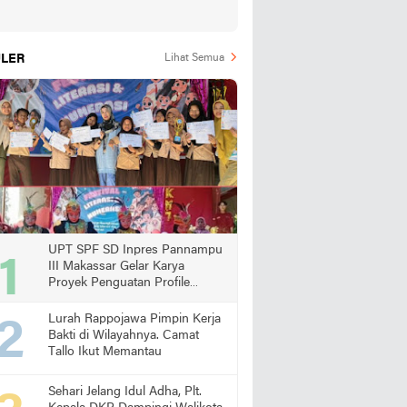
LER
Lihat Semua
UPT SPF SD Inpres Pannampu
III Makassar Gelar Karya
Proyek Penguatan Profile
Pelajar Pancasila
Lurah Rappojawa Pimpin Kerja
Bakti di Wilayahnya. Camat
Tallo Ikut Memantau
Sehari Jelang Idul Adha, Plt.