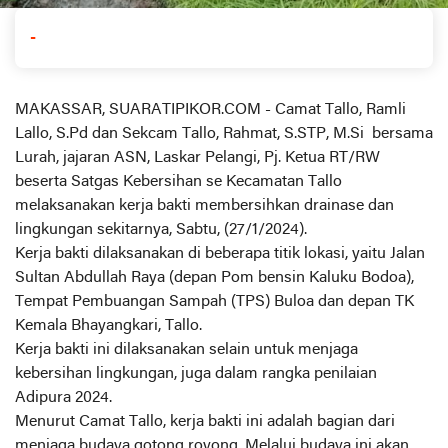
-
MAKASSAR, SUARATIPIKOR.COM - Camat Tallo, Ramli
Lallo, S.Pd dan Sekcam Tallo, Rahmat, S.STP, M.Si bersama
Lurah, jajaran ASN, Laskar Pelangi, Pj. Ketua RT/RW
beserta Satgas Kebersihan se Kecamatan Tallo
melaksanakan kerja bakti membersihkan drainase dan
lingkungan sekitarnya, Sabtu, (27/1/2024).
Kerja bakti dilaksanakan di beberapa titik lokasi, yaitu Jalan
Sultan Abdullah Raya (depan Pom bensin Kaluku Bodoa),
Tempat Pembuangan Sampah (TPS) Buloa dan depan TK
Kemala Bhayangkari, Tallo.
Kerja bakti ini dilaksanakan selain untuk menjaga
kebersihan lingkungan, juga dalam rangka penilaian
Adipura 2024.
Menurut Camat Tallo, kerja bakti ini adalah bagian dari
menjaga budaya gotong royong. Melalui budaya ini akan