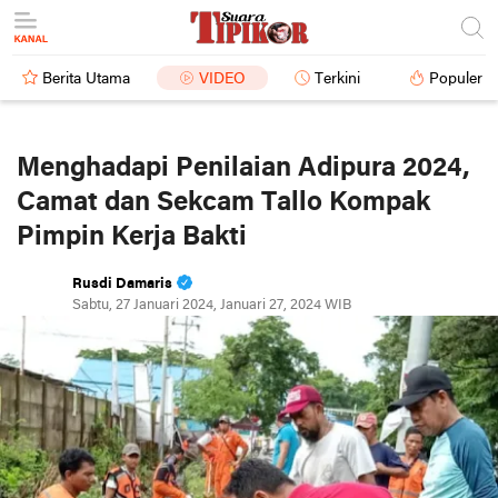
Berita Utama
VIDEO
Terkini
Populer
Menghadapi Penilaian Adipura 2024,
Camat dan Sekcam Tallo Kompak
Pimpin Kerja Bakti
Rusdi Damaris
Sabtu, 27 Januari 2024, Januari 27, 2024 WIB