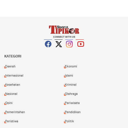
CONNECT WITH US
Facebook
Twitter
Instagram
YouTube
KATEGORI
Daerah
Ekonomi
Internasional
Islami
Kesehatan
Kriminal
Nasional
Olahraga
Opini
Pariwisata
Pemerintahan
Pendidikan
Peristiwa
Politik