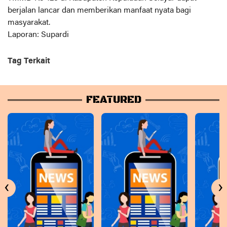
berjalan lancar dan memberikan manfaat nyata bagi
masyarakat.
Laporan: Supardi
Tag Terkait
FEATURED
‹
›