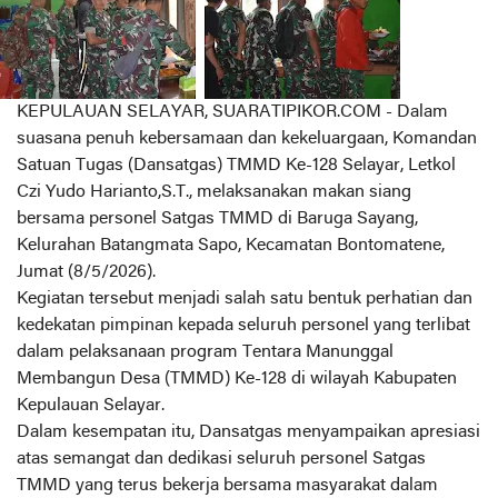
KEPULAUAN SELAYAR, SUARATIPIKOR.COM - Dalam
suasana penuh kebersamaan dan kekeluargaan, Komandan
Satuan Tugas (Dansatgas) TMMD Ke-128 Selayar, Letkol
Czi Yudo Harianto,S.T., melaksanakan makan siang
bersama personel Satgas TMMD di Baruga Sayang,
Kelurahan Batangmata Sapo, Kecamatan Bontomatene,
Jumat (8/5/2026).
Kegiatan tersebut menjadi salah satu bentuk perhatian dan
kedekatan pimpinan kepada seluruh personel yang terlibat
dalam pelaksanaan program Tentara Manunggal
Membangun Desa (TMMD) Ke-128 di wilayah Kabupaten
Kepulauan Selayar.
Dalam kesempatan itu, Dansatgas menyampaikan apresiasi
atas semangat dan dedikasi seluruh personel Satgas
TMMD yang terus bekerja bersama masyarakat dalam