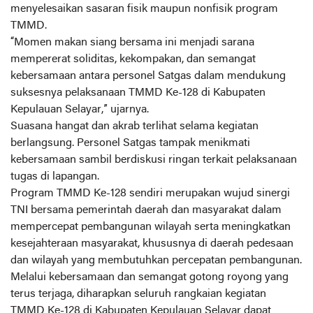
menyelesaikan sasaran fisik maupun nonfisik program
TMMD.
“Momen makan siang bersama ini menjadi sarana
mempererat soliditas, kekompakan, dan semangat
kebersamaan antara personel Satgas dalam mendukung
suksesnya pelaksanaan TMMD Ke-128 di Kabupaten
Kepulauan Selayar,” ujarnya.
Suasana hangat dan akrab terlihat selama kegiatan
berlangsung. Personel Satgas tampak menikmati
kebersamaan sambil berdiskusi ringan terkait pelaksanaan
tugas di lapangan.
Program TMMD Ke-128 sendiri merupakan wujud sinergi
TNI bersama pemerintah daerah dan masyarakat dalam
mempercepat pembangunan wilayah serta meningkatkan
kesejahteraan masyarakat, khususnya di daerah pedesaan
dan wilayah yang membutuhkan percepatan pembangunan.
Melalui kebersamaan dan semangat gotong royong yang
terus terjaga, diharapkan seluruh rangkaian kegiatan
TMMD Ke-128 di Kabupaten Kepulauan Selayar dapat