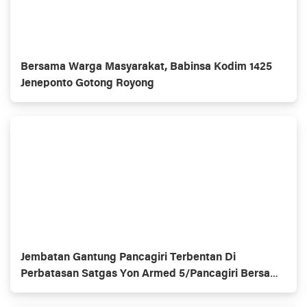
Bersama Warga Masyarakat, Babinsa Kodim 1425
Jeneponto Gotong Royong
Jembatan Gantung Pancagiri Terbentan Di
Perbatasan Satgas Yon Armed 5/Pancagiri Bersama
Vertikal Rescue Dan PT MA/BDRMS