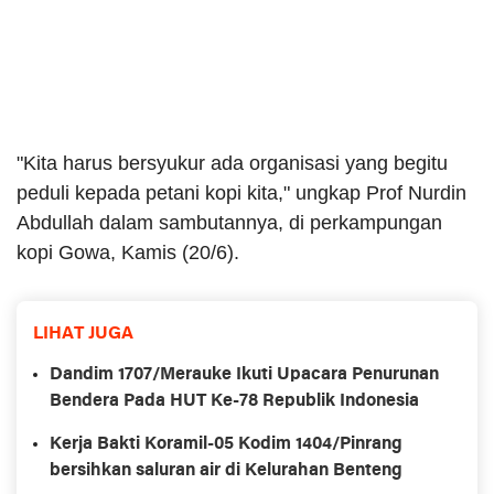
"Kita harus bersyukur ada organisasi yang begitu
peduli kepada petani kopi kita," ungkap Prof Nurdin
Abdullah dalam sambutannya, di perkampungan
kopi Gowa, Kamis (20/6).
LIHAT JUGA
Dandim 1707/Merauke Ikuti Upacara Penurunan
Bendera Pada HUT Ke-78 Republik Indonesia
Kerja Bakti Koramil-05 Kodim 1404/Pinrang
bersihkan saluran air di Kelurahan Benteng