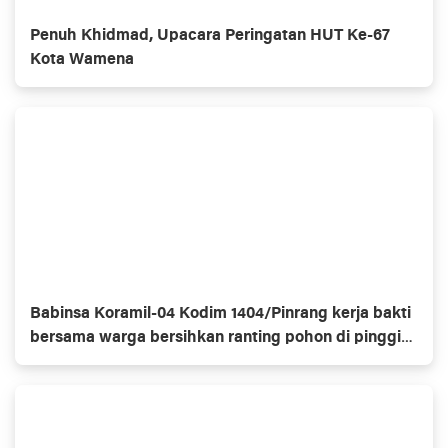
Penuh Khidmad, Upacara Peringatan HUT Ke-67
Kota Wamena
Babinsa Koramil-04 Kodim 1404/Pinrang kerja bakti
bersama warga bersihkan ranting pohon di pinggir
jalan