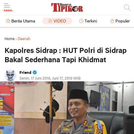
Berita Utama
VIDEO
Terkini
Populer
Home
›
Daerah
Kapolres Sidrap : HUT Polri di Sidrap
Bakal Sederhana Tapi Khidmat
Friend
Senin, 17 Juni 2019, Juni 17, 2019 WIB