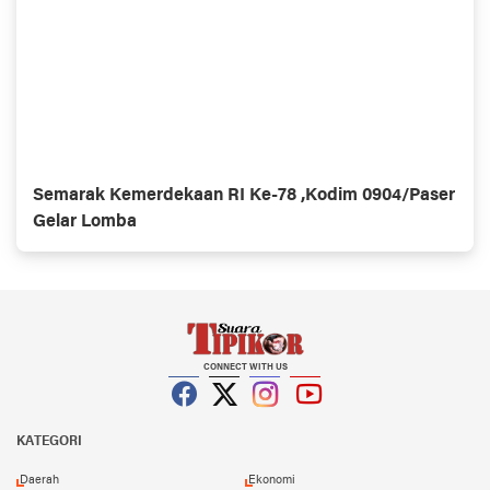
Semarak Kemerdekaan RI Ke-78 ,Kodim 0904/Paser
Gelar Lomba
CONNECT WITH US
Facebook
Twitter
Instagram
YouTube
KATEGORI
Daerah
Ekonomi