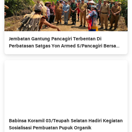
Jembatan Gantung Pancagiri Terbentan Di
Perbatasan Satgas Yon Armed 5/Pancagiri Bersama
Vertikal Rescue Dan PT MA/BDRMS
Babinsa Koramil 03/Teupah Selatan Hadiri Kegiatan
Sosialisasi Pembuatan Pupuk Organik