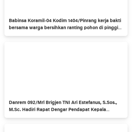
Babinsa Koramil-04 Kodim 1404/Pinrang kerja bakti
bersama warga bersihkan ranting pohon di pinggir
jalan
Danrem 092/Mrl Brigjen TNI Ari Estefanus, S.Sos.,
M.Sc. Hadiri Rapat Dengar Pendapat Kepala
Daerah Se-Provinsi Kalimantan Utara