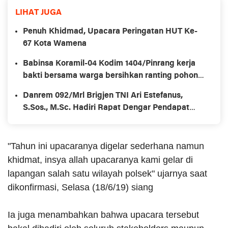
LIHAT JUGA
Penuh Khidmad, Upacara Peringatan HUT Ke-
67 Kota Wamena
Babinsa Koramil-04 Kodim 1404/Pinrang kerja
bakti bersama warga bersihkan ranting pohon
di pinggir jalan
Danrem 092/Mrl Brigjen TNI Ari Estefanus,
S.Sos., M.Sc. Hadiri Rapat Dengar Pendapat
Kepala Daerah Se-Provinsi Kalimantan Utara
"Tahun ini upacaranya digelar sederhana namun
khidmat, insya allah upacaranya kami gelar di
lapangan salah satu wilayah polsek" ujarnya saat
dikonfirmasi, Selasa (18/6/19) siang
Ia juga menambahkan bahwa upacara tersebut