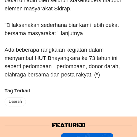
bakal dihadiri oleh seluruh stakeholders maupun
elemen masyarakat Sidrap.
"Dilaksanakan sederhana biar kami lebih dekat
bersama masyarakat " lanjutnya
Ada beberapa rangkaian kegiatan dalam
menyambut HUT Bhayangkara ke 73 tahun ini
seperti perlombaan - perlombaan, donor darah,
olahraga bersama dan pesta rakyat. (*)
Tag Terkait
Daerah
FEATURED