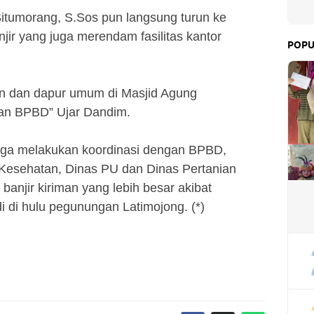
Situmorang, S.Sos pun langsung turun ke
jir yang juga merendam fasilitas kantor
POPU
an dan dapur umum di Masjid Agung
an BPBD” Ujar Dandim.
juga melakukan koordinasi dengan BPBD,
, Kesehatan, Dinas PU dan Dinas Pertanian
anjir kiriman yang lebih besar akibat
di di hulu pegunungan Latimojong. (*)