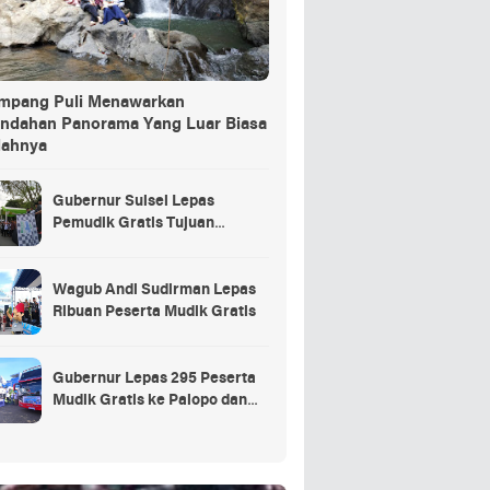
ang Puli Menawarkan
indahan Panorama Yang Luar Biasa
dahnya
Gubernur Sulsel Lepas
Pemudik Gratis Tujuan
Selayar.
Wagub Andi Sudirman Lepas
Ribuan Peserta Mudik Gratis
Gubernur Lepas 295 Peserta
Mudik Gratis ke Palopo dan
Masamba