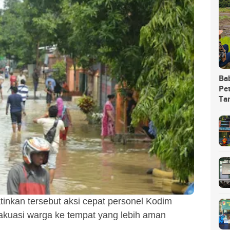
Ba
Pet
Ta
inkan tersebut aksi cepat personel Kodim
uasi warga ke tempat yang lebih aman