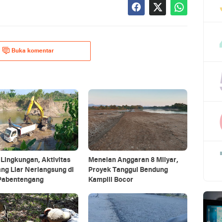
Buka komentar
Lingkungan, Aktivitas
Menelan Anggaran 8 Milyar,
ng Liar Nerlangsung di
Proyek Tanggul Bendung
Pabentengang
Kampili Bocor