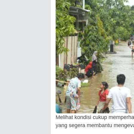
Melihat kondisi cukup memperhat
yang segera membantu mengevak