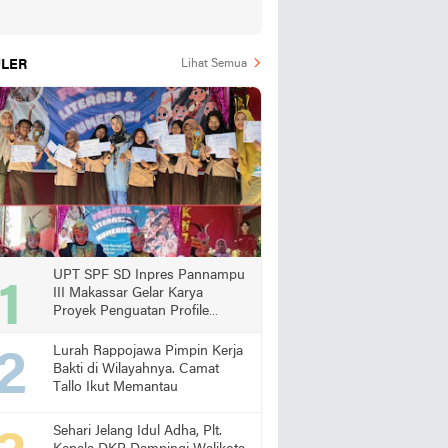
LER
Lihat Semua
UPT SPF SD Inpres Pannampu
III Makassar Gelar Karya
Proyek Penguatan Profile
Pelajar Pancasila
Lurah Rappojawa Pimpin Kerja
Bakti di Wilayahnya. Camat
Tallo Ikut Memantau
Sehari Jelang Idul Adha, Plt.