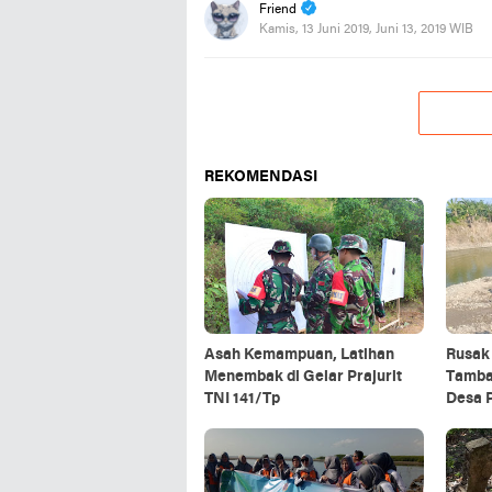
Friend
Kamis, 13 Juni 2019, Juni 13, 2019 WIB
REKOMENDASI
Asah Kemampuan, Latihan
Rusak 
Menembak di Gelar Prajurit
Tamba
TNI 141/Tp
Desa 