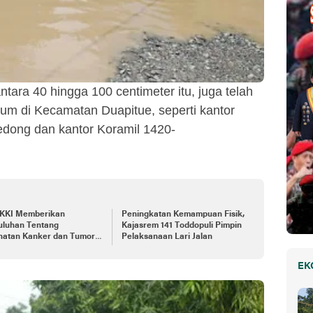
ntara 40 hingga 100 centimeter itu, juga telah
um di Kecamatan Duapitue, seperti kantor
dong dan kantor Koramil 1420-
YKKI Memberikan
Peningkatan Kemampuan Fisik,
uluhan Tentang
Kajasrem 141 Toddopuli Pimpin
hatan Kanker dan Tumor
Pelaksanaan Lari Jalan
 Personel Kodim
/Bone
EK