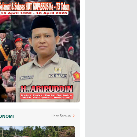
ONOMI
Lihat Semua