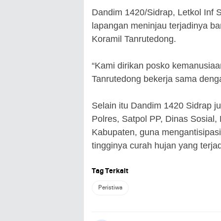
Dandim 1420/Sidrap, Letkol Inf 
lapangan meninjau terjadinya ban
Koramil Tanrutedong.
“Kami dirikan posko kemanusia
Tanrutedong bekerja sama deng
Selain itu Dandim 1420 Sidrap 
Polres, Satpol PP, Dinas Sosial
Kabupaten, guna mengantisipasi b
tingginya curah hujan yang terja
Tag Terkait
Peristiwa