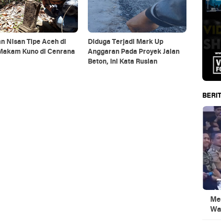
n Nisan Tipe Aceh di
Diduga Terjadi Mark Up
 Makam Kuno di Cenrana
Anggaran Pada Proyek Jalan
Beton, Ini Kata Ruslan
BERIT
Men
Wa