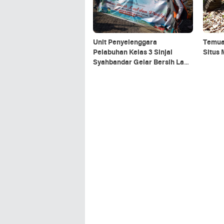
Unit Penyelenggara
Temua
Pelabuhan Kelas 3 Sinjai
Situs
Syahbandar Gelar Bersih Laut
dan Pantai