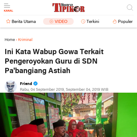
Berita Utama
VIDEO
Terkini
Populer
Home
›
Kriminal
Ini Kata Wabup Gowa Terkait
Pengeroyokan Guru di SDN
Pa'bangiang Astiah
Friend
Rabu, 04 September 2019, September 04, 2019 WIB