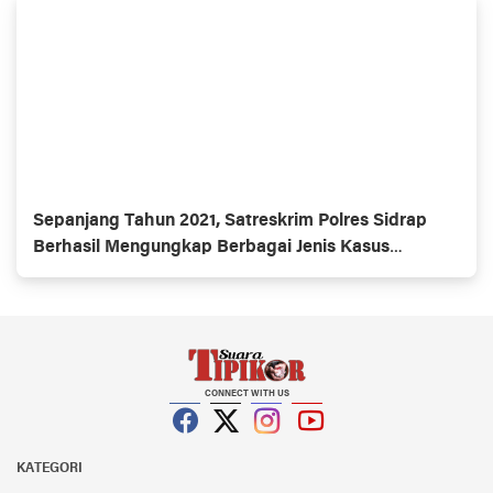
Sepanjang Tahun 2021, Satreskrim Polres Sidrap
Berhasil Mengungkap Berbagai Jenis Kasus
Kejahatan
CONNECT WITH US
Facebook
Twitter
Instagram
YouTube
KATEGORI