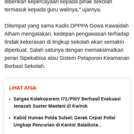
diberikan kepercayaan kepada pihak sekolah
termasuk kepada guru walinya," ujarnya.
Ditempat yang sama Kadis DPPPA Gowa Kawaidah
Alham mengatakan, kedepan pengawasan terhadap
tindak kekerasan di lingkup sekolah akan semakin
diperkuat. Salah satunya dengan memaksimalkan
peran Sipekabisa atau Sistem Pelaporan Keamanan
Berbasi Sekolah.
LIHAT JUGA
Satgas Kolakopsrem 172/PWY Berhasil Evakuasi
Jenazah Suster Maelani di Kwirok
Kabid Humas Polda Sulsel: Gerak Cepat Polisi
Ungkap Pencurian di Kantor Balaikota
Makassar Layak Diapresiasi