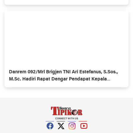
jalan
Danrem 092/Mrl Brigjen TNI Ari Estefanus, S.Sos.,
M.Sc. Hadiri Rapat Dengar Pendapat Kepala
Daerah Se-Provinsi Kalimantan Utara
CONNECT WITH US