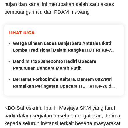
hujan dan kanal ini merupakan salah satu akses
pembuangan air, dari PDAM mawang
LIHAT JUGA
Warga Binaan Lapas Banjarbaru Antusias Ikuti
Lomba Tradisional Dalam Rangka HUT RI Ke-78
dan Hari Lahir Kemenkumham Ke-78
Dandim 1425 Jeneponto Hadiri Upacara
Penurunan Bendera Merah Putih
Bersama Forkopimda Kaltara, Danrem 092/Mrl
Ramaikan Peringatan Upacara HUT RI Ke-78 di
Krayan Nunukan
KBO Satreskrim, Iptu H Masjaya SKM yang turut
hadir dalam kegiatan tersebut mengatakan, terima
kepada seluruh instansi terkait beserta masyarakat