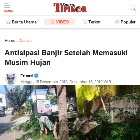
Berita Utama
VIDEO
Terkini
Populer
Home
›
Daerah
Antisipasi Banjir Setelah Memasuki
Musim Hujan
Friend
Minggu, 15 Desember 2019, Desember 15, 2019 WIB