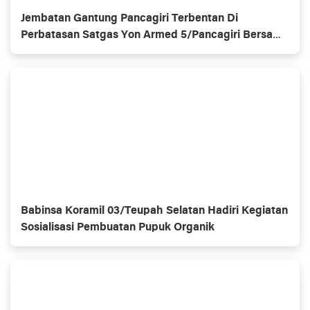
Jembatan Gantung Pancagiri Terbentan Di
Perbatasan Satgas Yon Armed 5/Pancagiri Bersama
Vertikal Rescue Dan PT MA/BDRMS
Babinsa Koramil 03/Teupah Selatan Hadiri Kegiatan
Sosialisasi Pembuatan Pupuk Organik