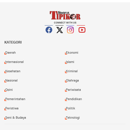
CONNECT WITH US
Facebook
Twitter
Instagram
YouTube
KATEGORI
Daerah
Ekonomi
Internasional
Islami
Kesehatan
Kriminal
Nasional
Olahraga
Opini
Pariwisata
Pemerintahan
Pendidikan
Peristiwa
Politik
Seni & Budaya
Teknologi