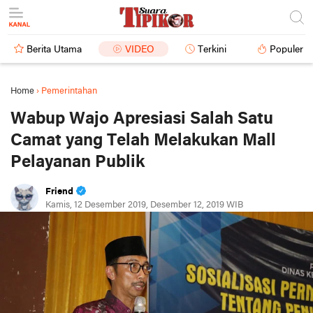
Berita Utama
VIDEO
Terkini
Populer
Home
›
Pemerintahan
Wabup Wajo Apresiasi Salah Satu
Camat yang Telah Melakukan Mall
Pelayanan Publik
Friend
Kamis, 12 Desember 2019, Desember 12, 2019 WIB