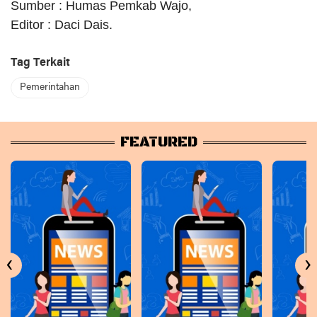
Sumber : Humas Pemkab Wajo,
Editor : Daci Dais.
Tag Terkait
Pemerintahan
FEATURED
‹
›