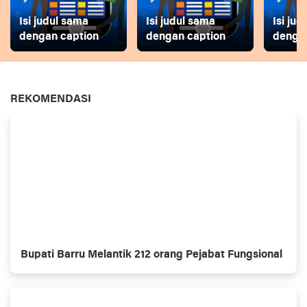
Isi judul sama
Isi judul sama
Isi ju
dengan caption
dengan caption
dengan
REKOMENDASI
Bupati Barru Melantik 212 orang Pejabat Fungsional