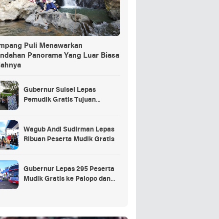
ang Puli Menawarkan
indahan Panorama Yang Luar Biasa
dahnya
Gubernur Sulsel Lepas
Pemudik Gratis Tujuan
Selayar.
Wagub Andi Sudirman Lepas
Ribuan Peserta Mudik Gratis
Gubernur Lepas 295 Peserta
Mudik Gratis ke Palopo dan
Masamba