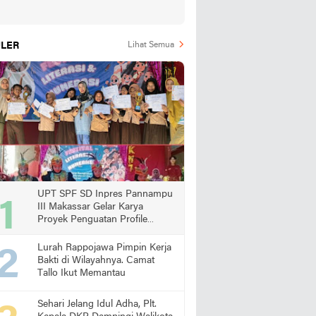
LER
Lihat Semua
UPT SPF SD Inpres Pannampu
III Makassar Gelar Karya
Proyek Penguatan Profile
Pelajar Pancasila
Lurah Rappojawa Pimpin Kerja
Bakti di Wilayahnya. Camat
Tallo Ikut Memantau
Sehari Jelang Idul Adha, Plt.