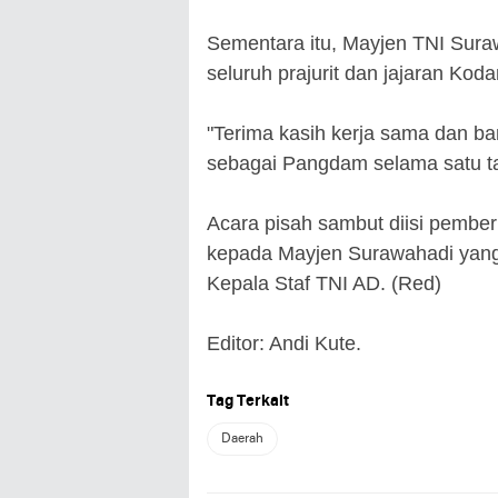
Sementara itu, Mayjen TNI Sur
seluruh prajurit dan jajaran Ko
"Terima kasih kerja sama dan b
sebagai Pangdam selama satu ta
Acara pisah sambut diisi pembe
kepada Mayjen Surawahadi yang 
Kepala Staf TNI AD. (Red)
Editor: Andi Kute.
Tag Terkait
Daerah