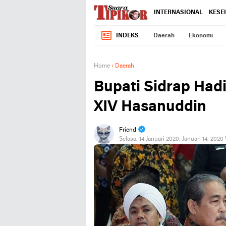
INTERNASIONAL
KESE
INDEKS
Daerah
Ekonomi
Home
›
Daerah
Bupati Sidrap Had
XIV Hasanuddin
Friend
Selasa, 14 Januari 2020, Januari 14, 2020