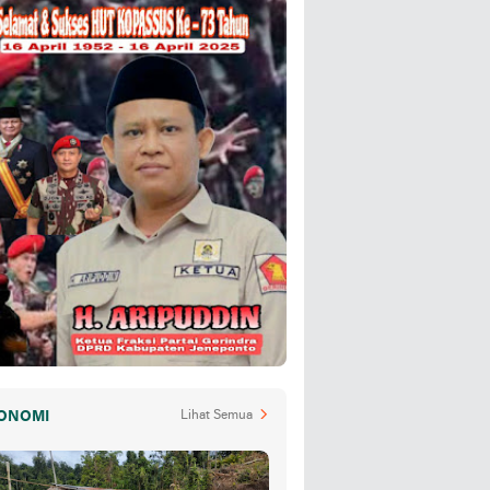
ONOMI
Lihat Semua