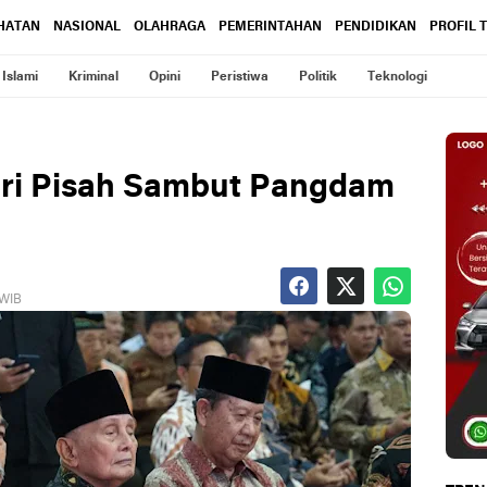
HATAN
NASIONAL
OLAHRAGA
PEMERINTAHAN
PENDIDIKAN
PROFIL 
Islami
Kriminal
Opini
Peristiwa
Politik
Teknologi
iri Pisah Sambut Pangdam
 WIB