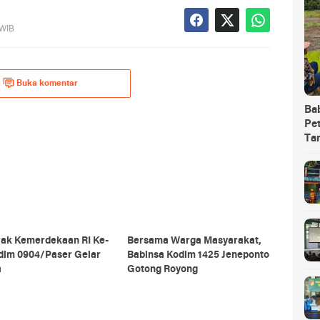
 WIB
Buka komentar
Ba
Pet
Ta
ak Kemerdekaan RI Ke-
Bersama Warga Masyarakat,
odim 0904/Paser Gelar
Babinsa Kodim 1425 Jeneponto
a
Gotong Royong