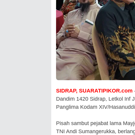
SIDRAP, SUARATIPIKOR.com
Dandim 1420 Sidrap, Letkol Inf 
Panglima Kodam XIV/Hasanuddin
Pisah sambut pejabat lama Mayj
TNI Andi Sumangerukka, berlangs