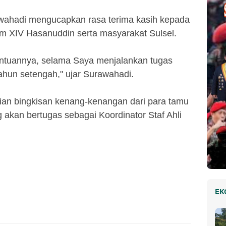
awahadi mengucapkan rasa terima kasih kepada
dam XIV Hasanuddin serta masyarakat Sulsel.
antuannya, selama Saya menjalankan tugas
hun setengah," ujar Surawahadi.
rian bingkisan kenang-kenangan dari para tamu
akan bertugas sebagai Koordinator Staf Ahli
EK