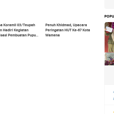
POPU
sa Koramil 03/Teupah
Penuh Khidmad, Upacara
n Hadiri Kegiatan
Peringatan HUT Ke-67 Kota
lisasi Pembuatan Pupuk
Wamena
ik