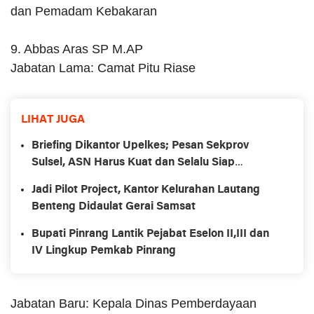
dan Pemadam Kebakaran
9. Abbas Aras SP M.AP
Jabatan Lama: Camat Pitu Riase
LIHAT JUGA
Briefing Dikantor Upelkes; Pesan Sekprov
Sulsel, ASN Harus Kuat dan Selalu Siap
Ditempatkan Dimana Saja
Jadi Pilot Project, Kantor Kelurahan Lautang
Benteng Didaulat Gerai Samsat
Bupati Pinrang Lantik Pejabat Eselon II,III dan
IV Lingkup Pemkab Pinrang
Jabatan Baru: Kepala Dinas Pemberdayaan