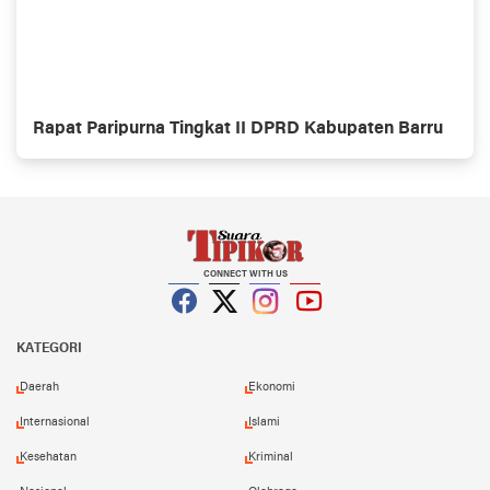
Rapat Paripurna Tingkat II DPRD Kabupaten Barru
CONNECT WITH US
Facebook
Twitter
Instagram
YouTube
KATEGORI
Daerah
Ekonomi
Internasional
Islami
Kesehatan
Kriminal