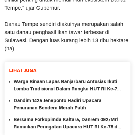
Tempe," ujar Gubernur.
Danau Tempe sendiri diakuinya merupakan salah
satu danau penghasil ikan tawar terbesar di
Sulawesi. Dengan luas kurang lebih 13 ribu hektare
(ha).
LIHAT JUGA
Warga Binaan Lapas Banjarbaru Antusias Ikuti
Lomba Tradisional Dalam Rangka HUT RI Ke-78
dan Hari Lahir Kemenkumham Ke-78
Dandim 1425 Jeneponto Hadiri Upacara
Penurunan Bendera Merah Putih
Bersama Forkopimda Kaltara, Danrem 092/Mrl
Ramaikan Peringatan Upacara HUT RI Ke-78 di
Krayan Nunukan