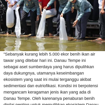
"Sebanyak kurang lebih 5.000 ekor benih ikan air
tawar yang ditebar hari ini. Danau Tempe ini
sebagai aset sumberdaya yang harus dipulihkan
daya dukungnya, utamanya keseimbangan
ekosistem yang saat ini mulai terganggu akibat
sedimentasi dan eutriofikasi. Kondisi ini berpotensi
mengancam keragaman jenis ikan yang ada di
Danau Tempe. Oleh karenanya penaburan benih
dinilai penting untuk memulihkan ekosistem Danau