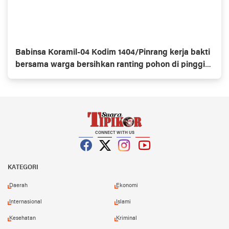
Babinsa Koramil-04 Kodim 1404/Pinrang kerja bakti
bersama warga bersihkan ranting pohon di pinggir
jalan
CONNECT WITH US
Facebook
Twitter
Instagram
YouTube
KATEGORI
Daerah
Ekonomi
Internasional
Islami
Kesehatan
Kriminal