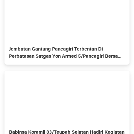
Jembatan Gantung Pancagiri Terbentan Di
Perbatasan Satgas Yon Armed 5/Pancagiri Bersama
Vertikal Rescue Dan PT MA/BDRMS
Babinsa Koramil 03/Teupah Selatan Hadiri Kegiatan