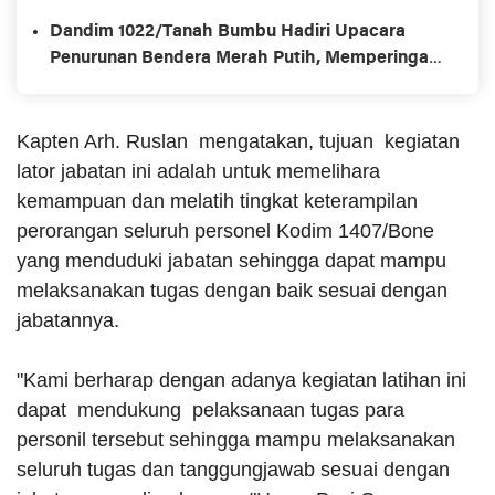
Membaca Dan Menulis
Dandim 1022/Tanah Bumbu Hadiri Upacara
Penurunan Bendera Merah Putih, Memperingati
HUT ke-78 Kemerdekaan Republik Indonesia
Kapten Arh. Ruslan mengatakan, tujuan kegiatan
lator jabatan ini adalah untuk memelihara
kemampuan dan melatih tingkat keterampilan
perorangan seluruh personel Kodim 1407/Bone
yang menduduki jabatan sehingga dapat mampu
melaksanakan tugas dengan baik sesuai dengan
jabatannya.
"Kami berharap dengan adanya kegiatan latihan ini
dapat mendukung pelaksanaan tugas para
personil tersebut sehingga mampu melaksanakan
seluruh tugas dan tanggungjawab sesuai dengan