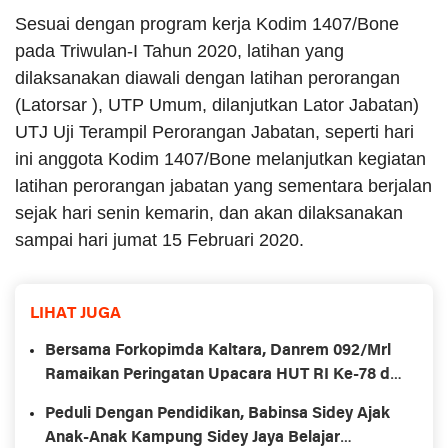
Sesuai dengan program kerja Kodim 1407/Bone
pada Triwulan-I Tahun 2020, latihan yang
dilaksanakan diawali dengan latihan perorangan
(Latorsar ), UTP Umum, dilanjutkan Lator Jabatan)
UTJ Uji Terampil Perorangan Jabatan, seperti hari
ini anggota Kodim 1407/Bone melanjutkan kegiatan
latihan perorangan jabatan yang sementara berjalan
sejak hari senin kemarin, dan akan dilaksanakan
sampai hari jumat 15 Februari 2020.
LIHAT JUGA
Bersama Forkopimda Kaltara, Danrem 092/Mrl
Ramaikan Peringatan Upacara HUT RI Ke-78 di
Krayan Nunukan
Peduli Dengan Pendidikan, Babinsa Sidey Ajak
Anak-Anak Kampung Sidey Jaya Belajar