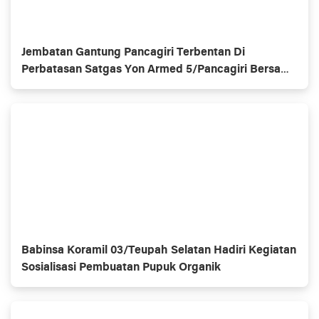
Jembatan Gantung Pancagiri Terbentan Di
Perbatasan Satgas Yon Armed 5/Pancagiri Bersama
Vertikal Rescue Dan PT MA/BDRMS
Babinsa Koramil 03/Teupah Selatan Hadiri Kegiatan
Sosialisasi Pembuatan Pupuk Organik