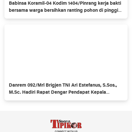
Babinsa Koramil-04 Kodim 1404/Pinrang kerja bakti
bersama warga bersihkan ranting pohon di pinggir
jalan
Danrem 092/Mrl Brigjen TNI Ari Estefanus, S.Sos.,
M.Sc. Hadiri Rapat Dengar Pendapat Kepala
Daerah Se-Provinsi Kalimantan Utara
CONNECT WITH US