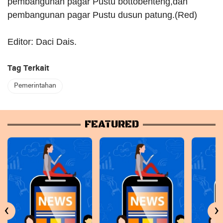
pembangunan pagar Pustu bottobenteng,dan
pembangunan pagar Pustu dusun patung.(Red)
Editor: Daci Dais.
Tag Terkait
Pemerintahan
FEATURED
‹
›