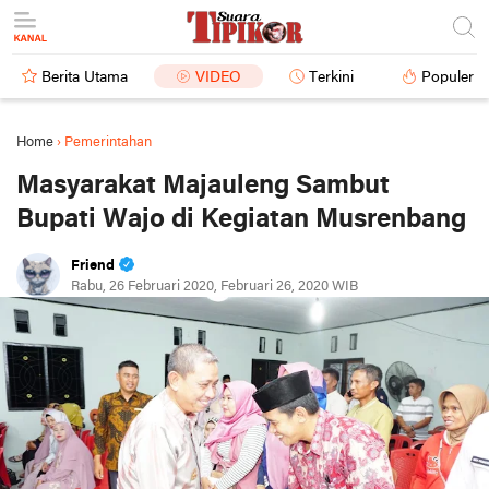
Berita Utama
VIDEO
Terkini
Populer
Home
›
Pemerintahan
Masyarakat Majauleng Sambut
Bupati Wajo di Kegiatan Musrenbang
Friend
Rabu, 26 Februari 2020, Februari 26, 2020 WIB