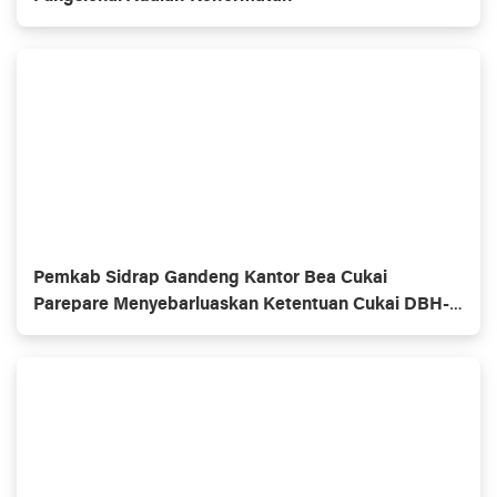
Pemkab Sidrap Gandeng Kantor Bea Cukai
Parepare Menyebarluaskan Ketentuan Cukai DBH-
CHT