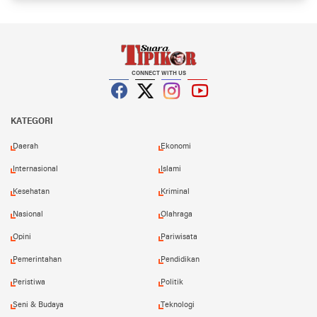
CONNECT WITH US
Facebook
Twitter
Instagram
YouTube
KATEGORI
Daerah
Ekonomi
Internasional
Islami
Kesehatan
Kriminal
Nasional
Olahraga
Opini
Pariwisata
Pemerintahan
Pendidikan
Peristiwa
Politik
Seni & Budaya
Teknologi