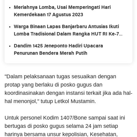
Meriahnya Lomba, Usai Memperingati Hari
Kemerdekaan 17 Agustus 2023
Warga Binaan Lapas Banjarbaru Antusias Ikuti
Lomba Tradisional Dalam Rangka HUT RI Ke-78
dan Hari Lahir Kemenkumham Ke-78
Dandim 1425 Jeneponto Hadiri Upacara
Penurunan Bendera Merah Putih
"Dalam pelaksanaan tugas sesuaikan dengan
protap yang berlaku di posko gugus dan
koordinasinakan dengan instansi terkait jika ada hal-
hal menonjol," tutup Letkol Mustamin.
Untuk personel Kodim 1407/Bone sampai saat ini
bertugas di posko gugus selama 24 jam setiap
harinya bersama unsur kepolisian, Kesehatan,