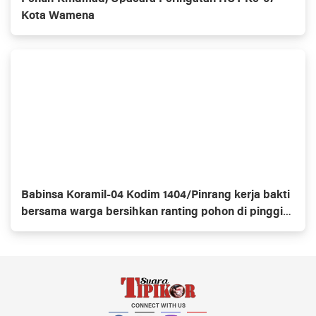
Kota Wamena
Babinsa Koramil-04 Kodim 1404/Pinrang kerja bakti
bersama warga bersihkan ranting pohon di pinggir
jalan
CONNECT WITH US