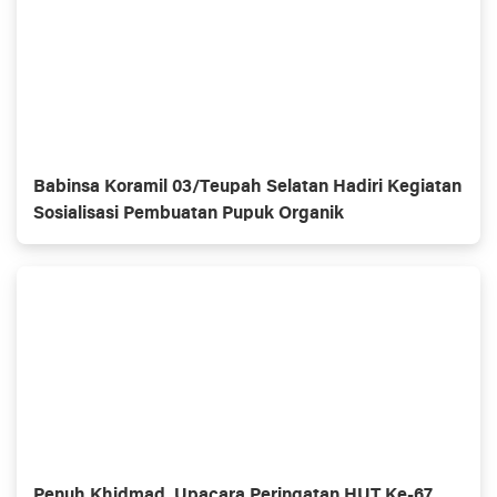
Babinsa Koramil 03/Teupah Selatan Hadiri Kegiatan
Sosialisasi Pembuatan Pupuk Organik
Penuh Khidmad, Upacara Peringatan HUT Ke-67