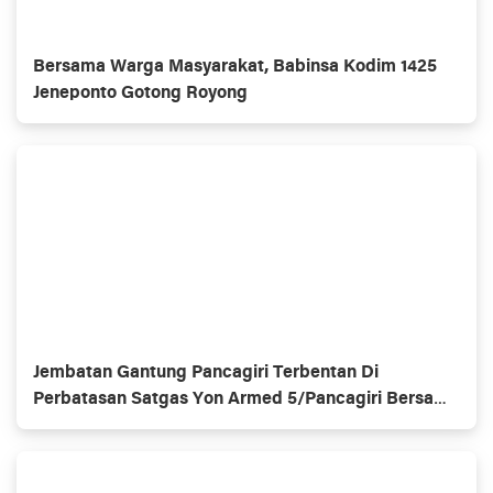
Bersama Warga Masyarakat, Babinsa Kodim 1425
Jeneponto Gotong Royong
Jembatan Gantung Pancagiri Terbentan Di
Perbatasan Satgas Yon Armed 5/Pancagiri Bersama
Vertikal Rescue Dan PT MA/BDRMS