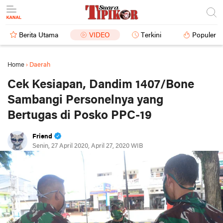
Berita Utama
VIDEO
Terkini
Populer
Home
›
Daerah
Cek Kesiapan, Dandim 1407/Bone
Sambangi Personelnya yang
Bertugas di Posko PPC-19
Friend
Senin, 27 April 2020, April 27, 2020 WIB