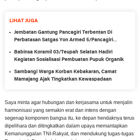
LIHAT JUGA
Jembatan Gantung Pancagiri Terbentan Di
Perbatasan Satgas Yon Armed 5/Pancagiri
Bersama Vertikal Rescue Dan PT MA/BDRMS
Babinsa Koramil 03/Teupah Selatan Hadiri
Kegiatan Sosialisasi Pembuatan Pupuk Organik
Sambangi Warga Korban Kebakaran, Camat
Mamajang Ajak Tingkatkan Kewaspadaan
Saya minta agar hubungan dan kerjasama untuk menjalin
harmonisasi yang semakin erat dan intens dengan
segenap komponen bangsa itu, ke depan hendaknya terus
dipelihara dan ditingkatkan dalam upaya memantapkan
Kemanunggalan TNI-Rakyat, dan mendukung tugas-tugas