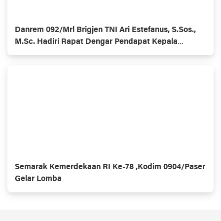
Danrem 092/Mrl Brigjen TNI Ari Estefanus, S.Sos.,
M.Sc. Hadiri Rapat Dengar Pendapat Kepala
Daerah Se-Provinsi Kalimantan Utara
Semarak Kemerdekaan RI Ke-78 ,Kodim 0904/Paser
Gelar Lomba