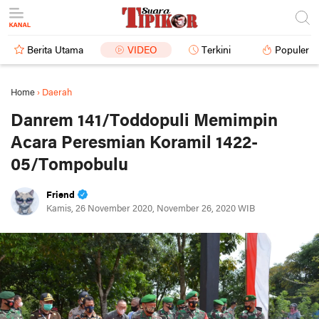
Berita Utama
VIDEO
Terkini
Populer
Home
›
Daerah
Danrem 141/Toddopuli Memimpin
Acara Peresmian Koramil 1422-
05/Tompobulu
Friend
Kamis, 26 November 2020, November 26, 2020 WIB