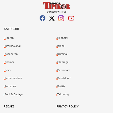
CONNECT WITH US
Facebook
Twitter
Instagram
YouTube
KATEGORI
Daerah
Ekonomi
Internasional
Islami
Kesehatan
Kriminal
Nasional
Olahraga
Opini
Pariwisata
Pemerintahan
Pendidikan
Peristiwa
Politik
Seni & Budaya
Teknologi
REDAKSI
PRIVACY POLICY