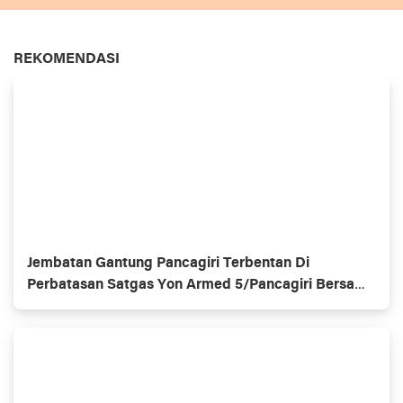
REKOMENDASI
Jembatan Gantung Pancagiri Terbentan Di
Perbatasan Satgas Yon Armed 5/Pancagiri Bersama
Vertikal Rescue Dan PT MA/BDRMS