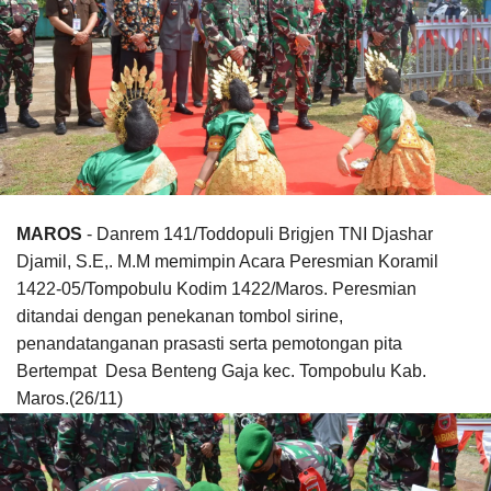
MAROS
- Danrem 141/Toddopuli Brigjen TNI Djashar
Djamil, S.E,. M.M memimpin Acara Peresmian Koramil
1422-05/Tompobulu Kodim 1422/Maros. Peresmian
ditandai dengan penekanan tombol sirine,
penandatanganan prasasti serta pemotongan pita
Bertempat Desa Benteng Gaja kec. Tompobulu Kab.
Maros.(26/11)