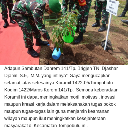
Adapun Sambutan Danrem 141/Tp. Brigjen TNI Djashar
Djamil, S.E,. M.M. yang intinya" Saya mengucapkan
selamat, atas selesainya Koramil 1422-05/Tompobulu
Kodim 1422/Maros Korem 141/Tp. Semoga keberadaan
Koramil ini dapat meningkatkan moril, motivasi, inovasi
maupun kreasi kerja dalam melaksanakan tugas pokok
maupun tugas-tugas lain guna menjamin keamanan
wilayah maupun ikut meningkatkan kesejahteraan
masyarakat di Kecamatan Tompobulu ini.