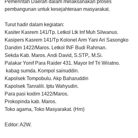
Pemerintah Daerah dalam melaksanakan proses
pembangunan untuk kesejahteraan masyarakat.
Turut hadir dalam kegiatan:
Kasiter Kasrem 141/Tp. Letkol Ltk Inf Muh Silwanus.
Kasipers Kasrem 141/Tp Kolonel Arm Yani Ari Sasongko
Dandim 1422/Maros. Letkol INF Budi Rahman.
Sekda Kab. Maros. Andi David, S.STP,. M.Si.
Palakar Yonif Para Raider 431. Mayor Inf Tri Wiratno.
kabag sumda. Kompol sainuddin.
Kapolsek Tompobulu. Akp Baharuddin
Kapolsek Tanralili. Iptu Wahyudin.
Para pasi kodim 1422/Maros.
Prokopinda kab. Maros.
Toko agama, Toko Masyarakat. (Hrn)
Editor: A2W.