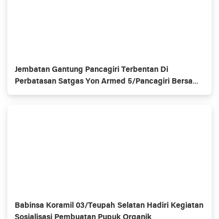
Jembatan Gantung Pancagiri Terbentan Di
Perbatasan Satgas Yon Armed 5/Pancagiri Bersama
Vertikal Rescue Dan PT MA/BDRMS
Babinsa Koramil 03/Teupah Selatan Hadiri Kegiatan
Sosialisasi Pembuatan Pupuk Organik