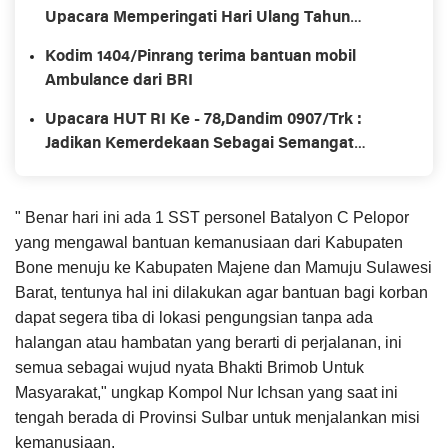
Upacara Memperingati Hari Ulang Tahun
Kemerdekaan Republik Ke-78
Kodim 1404/Pinrang terima bantuan mobil
Ambulance dari BRI
Upacara HUT RI Ke - 78,Dandim 0907/Trk :
Jadikan Kemerdekaan Sebagai Semangat
Merah Putih Yang Tidak Berubah
" Benar hari ini ada 1 SST personel Batalyon C Pelopor
yang mengawal bantuan kemanusiaan dari Kabupaten
Bone menuju ke Kabupaten Majene dan Mamuju Sulawesi
Barat, tentunya hal ini dilakukan agar bantuan bagi korban
dapat segera tiba di lokasi pengungsian tanpa ada
halangan atau hambatan yang berarti di perjalanan, ini
semua sebagai wujud nyata Bhakti Brimob Untuk
Masyarakat," ungkap Kompol Nur Ichsan yang saat ini
tengah berada di Provinsi Sulbar untuk menjalankan misi
kemanusiaan.