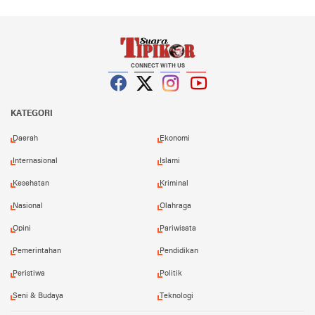
CONNECT WITH US
Facebook
Twitter
Instagram
YouTube
KATEGORI
Daerah
Ekonomi
Internasional
Islami
Kesehatan
Kriminal
Nasional
Olahraga
Opini
Pariwisata
Pemerintahan
Pendidikan
Peristiwa
Politik
Seni & Budaya
Teknologi