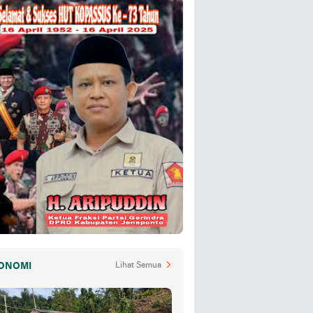
ONOMI
Lihat Semua