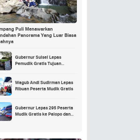
ang Puli Menawarkan
indahan Panorama Yang Luar Biasa
dahnya
Gubernur Sulsel Lepas
Pemudik Gratis Tujuan
Selayar.
Wagub Andi Sudirman Lepas
Ribuan Peserta Mudik Gratis
Gubernur Lepas 295 Peserta
Mudik Gratis ke Palopo dan
Masamba