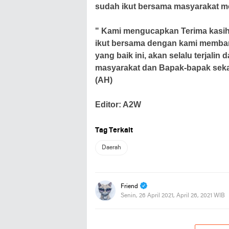
sudah ikut bersama masyarakat me
" Kami mengucapkan Terima kasih 
ikut bersama dengan kami memban
yang baik ini, akan selalu terjali
masyarakat dan Bapak-bapak sekali
(AH)
Editor: A2W
Tag Terkait
Daerah
Friend
Senin, 26 April 2021, April 26, 2021 WIB