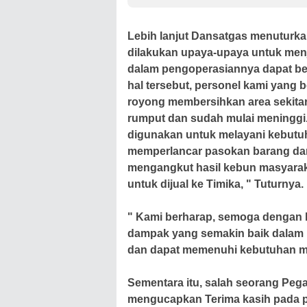
PT MA/BDRMS
Lebih lanjut Dansatgas menuturkan
dilakukan upaya-upaya untuk men
dalam pengoperasiannya dapat be
hal tersebut, personel kami yang 
royong membersihkan area sekita
rumput dan sudah mulai meninggi.
digunakan untuk melayani kebutuh
memperlancar pasokan barang dari 
mengangkut hasil kebun masyarak
untuk dijual ke Timika, " Tuturnya.
" Kami berharap, semoga dengan 
dampak yang semakin baik dalam 
dan dapat memenuhi kebutuhan me
Sementara itu, salah seorang Pega
mengucapkan Terima kasih pada p