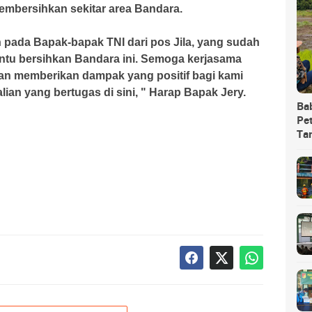
mbersihkan sekitar area Bandara.
pada Bapak-bapak TNI dari pos Jila, yang sudah
tu bersihkan Bandara ini. Semoga kerjasama
n dan memberikan dampak yang positif bagi kami
an yang bertugas di sini, " Harap Bapak Jery.
Ba
Pet
Ta