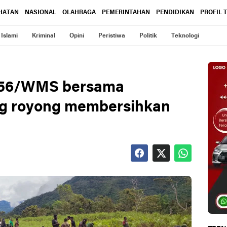
HATAN
NASIONAL
OLAHRAGA
PEMERINTAHAN
PENDIDIKAN
PROFIL 
Islami
Kriminal
Opini
Peristiwa
Politik
Teknologi
 756/WMS bersama
g royong membersihkan