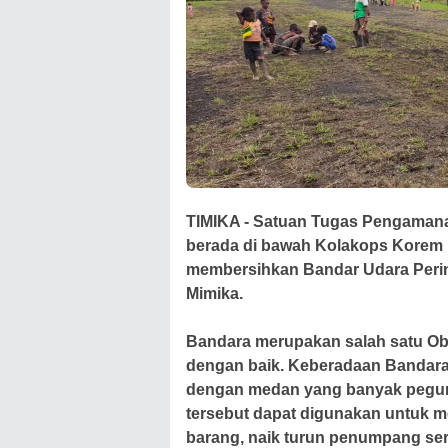
TIMIKA - Satuan Tugas Pengamana
berada di bawah Kolakops Korem
membersihkan Bandar Udara Perint
Mimika.
Bandara merupakan salah satu Obje
dengan baik. Keberadaan Bandara p
dengan medan yang banyak pegun
tersebut dapat digunakan untuk m
barang, naik turun penumpang se