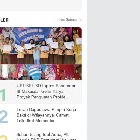
LER
Lihat Semua
UPT SPF SD Inpres Pannampu
III Makassar Gelar Karya
Proyek Penguatan Profile
Pelajar Pancasila
Lurah Rappojawa Pimpin Kerja
Bakti di Wilayahnya. Camat
Tallo Ikut Memantau
Sehari Jelang Idul Adha, Plt.