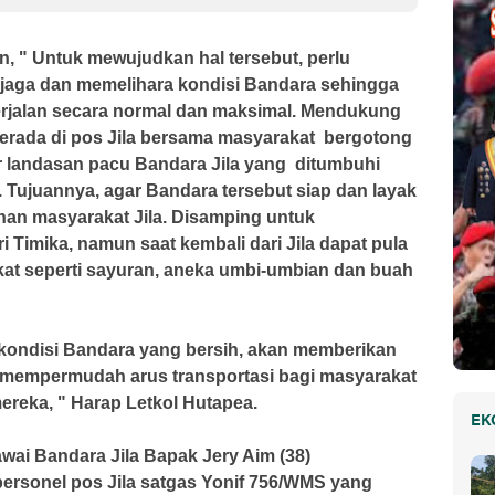
, " Untuk mewujudkan hal tersebut, perlu
jaga dan memelihara kondisi Bandara sehingga
rjalan secara normal dan maksimal. Mendukung
berada di pos Jila bersama masyarakat bergotong
r landasan pacu Bandara Jila yang ditumbuhi
 Tujuannya, agar Bandara tersebut siap dan layak
an masyarakat Jila. Disamping untuk
Timika, namun saat kembali dari Jila dapat pula
at seperti sayuran, aneka umbi-umbian dan buah
kondisi Bandara yang bersih, akan memberikan
mempermudah arus transportasi bagi masyarakat
reka, " Harap Letkol Hutapea.
EK
wai Bandara Jila Bapak Jery Aim (38)
ersonel pos Jila satgas Yonif 756/WMS yang