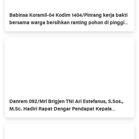
Babinsa Koramil-04 Kodim 1404/Pinrang kerja bakti
bersama warga bersihkan ranting pohon di pinggir
jalan
Danrem 092/Mrl Brigjen TNI Ari Estefanus, S.Sos.,
M.Sc. Hadiri Rapat Dengar Pendapat Kepala
Daerah Se-Provinsi Kalimantan Utara