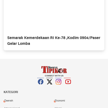
Semarak Kemerdekaan RI Ke-78 ,Kodim 0904/Paser
Gelar Lomba
CONNECT WITH US
Facebook
Twitter
Instagram
YouTube
KATEGORI
Daerah
Ekonomi