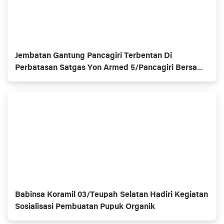
Jembatan Gantung Pancagiri Terbentan Di
Perbatasan Satgas Yon Armed 5/Pancagiri Bersama
Vertikal Rescue Dan PT MA/BDRMS
Babinsa Koramil 03/Teupah Selatan Hadiri Kegiatan
Sosialisasi Pembuatan Pupuk Organik