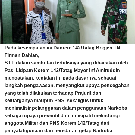
Pada kesempatan ini Danrem 142/Tatag Brigjen TNI
Firman Dahlan,
S.I.P dalam sambutan tertulisnya yang dibacakan oleh
Pasi Lidpam Korem 142/Tatag Mayor Inf Amiruddin
mengatakan, kegiatan ini pada dasarnya sebagai
langkah pengawasan, menyangkut upaya pencegahan
yang telah dilakukan terhadap Prajurit dan
keluarganya maupun PNS, sekaligus untuk
menimalisir pelanggaran dalam penggunaan Narkoba
sebagai upaya preventif dan antisipatif melindungi
anggota Militer dan PNS Korem 142/Tatag dari
penyalahgunaan dan peredaran gelap Narkoba.