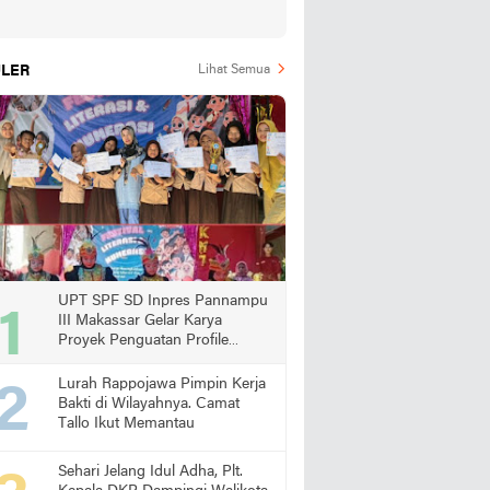
LER
Lihat Semua
UPT SPF SD Inpres Pannampu
III Makassar Gelar Karya
Proyek Penguatan Profile
Pelajar Pancasila
Lurah Rappojawa Pimpin Kerja
Bakti di Wilayahnya. Camat
Tallo Ikut Memantau
Sehari Jelang Idul Adha, Plt.