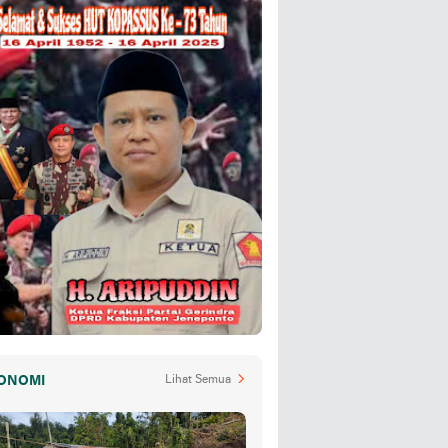
ONOMI
Lihat Semua