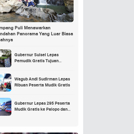
ang Puli Menawarkan
indahan Panorama Yang Luar Biasa
dahnya
Gubernur Sulsel Lepas
Pemudik Gratis Tujuan
Selayar.
Wagub Andi Sudirman Lepas
Ribuan Peserta Mudik Gratis
Gubernur Lepas 295 Peserta
Mudik Gratis ke Palopo dan
Masamba