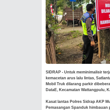
SIDRAP - Untuk meminimalisir terja
kemacetan arus lalu lintas, Satl
Mobil Truk dilarang parkir dibeber
DataE, Kecamatan Wattangpulu, K
Kasat lantas Polres Sidrap AKP M
Pemasangan Spanduk himbauan pela