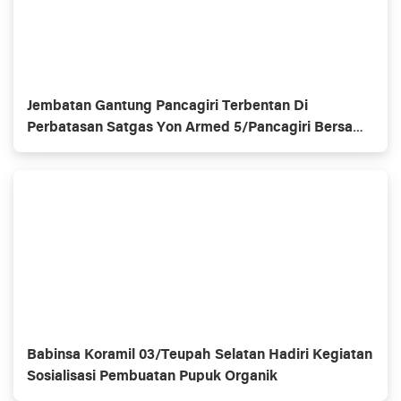
Jembatan Gantung Pancagiri Terbentan Di
Perbatasan Satgas Yon Armed 5/Pancagiri Bersama
Vertikal Rescue Dan PT MA/BDRMS
Babinsa Koramil 03/Teupah Selatan Hadiri Kegiatan
Sosialisasi Pembuatan Pupuk Organik