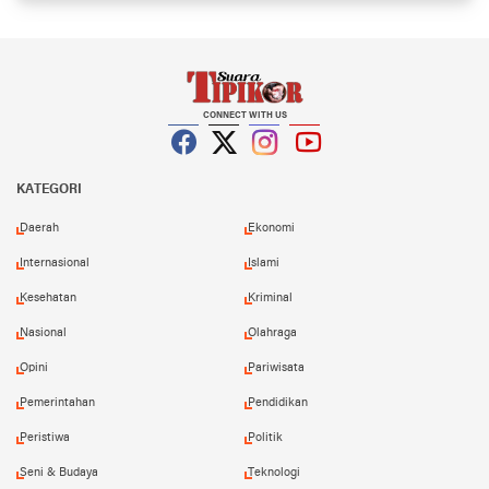
CONNECT WITH US
Facebook
Twitter
Instagram
YouTube
KATEGORI
Daerah
Ekonomi
Internasional
Islami
Kesehatan
Kriminal
Nasional
Olahraga
Opini
Pariwisata
Pemerintahan
Pendidikan
Peristiwa
Politik
Seni & Budaya
Teknologi