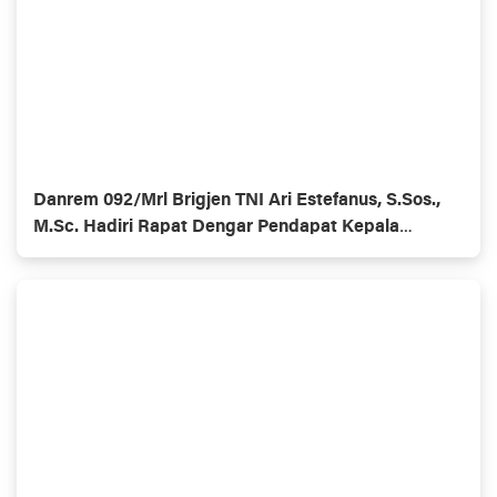
Danrem 092/Mrl Brigjen TNI Ari Estefanus, S.Sos.,
M.Sc. Hadiri Rapat Dengar Pendapat Kepala
Daerah Se-Provinsi Kalimantan Utara