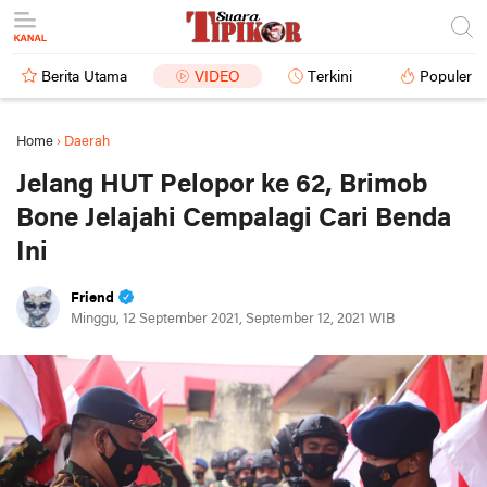
Berita Utama
VIDEO
Terkini
Populer
Home
›
Daerah
Jelang HUT Pelopor ke 62, Brimob
Bone Jelajahi Cempalagi Cari Benda
Ini
Friend
Minggu, 12 September 2021, September 12, 2021 WIB