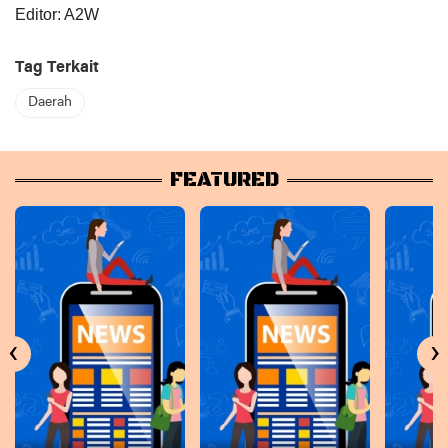
Editor: A2W
Tag Terkait
Daerah
FEATURED
‹
›