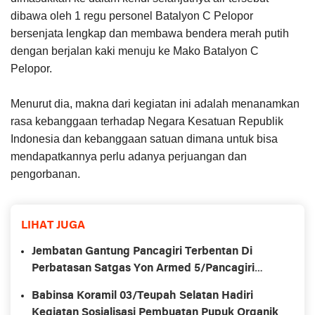
dibawa oleh 1 regu personel Batalyon C Pelopor
bersenjata lengkap dan membawa bendera merah putih
dengan berjalan kaki menuju ke Mako Batalyon C
Pelopor.
Menurut dia, makna dari kegiatan ini adalah menanamkan
rasa kebanggaan terhadap Negara Kesatuan Republik
Indonesia dan kebanggaan satuan dimana untuk bisa
mendapatkannya perlu adanya perjuangan dan
pengorbanan.
LIHAT JUGA
Jembatan Gantung Pancagiri Terbentan Di
Perbatasan Satgas Yon Armed 5/Pancagiri
Bersama Vertikal Rescue Dan PT MA/BDRMS
Babinsa Koramil 03/Teupah Selatan Hadiri
Kegiatan Sosialisasi Pembuatan Pupuk Organik