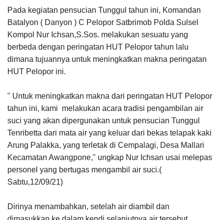
Pada kegiatan pensucian Tunggul tahun ini, Komandan
Batalyon ( Danyon ) C Pelopor Satbrimob Polda Sulsel
Kompol Nur Ichsan,S.Sos. melakukan sesuatu yang
berbeda dengan peringatan HUT Pelopor tahun lalu
dimana tujuannya untuk meningkatkan makna peringatan
HUT Pelopor ini.
" Untuk meningkatkan makna dari peringatan HUT Pelopor
tahun ini, kami melakukan acara tradisi pengambilan air
suci yang akan dipergunakan untuk pensucian Tunggul
Tenribetta dari mata air yang keluar dari bekas telapak kaki
Arung Palakka, yang terletak di Cempalagi, Desa Mallari
Kecamatan Awangpone," ungkap Nur Ichsan usai melepas
personel yang bertugas mengambil air suci.(
Sabtu,12/09/21)
Dirinya menambahkan, setelah air diambil dan
dimasukkan ke dalam kendi selanjutnya air tersebut