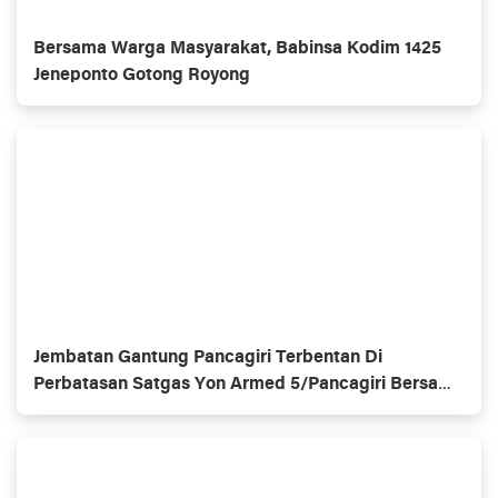
Bersama Warga Masyarakat, Babinsa Kodim 1425
Jeneponto Gotong Royong
Jembatan Gantung Pancagiri Terbentan Di
Perbatasan Satgas Yon Armed 5/Pancagiri Bersama
Vertikal Rescue Dan PT MA/BDRMS