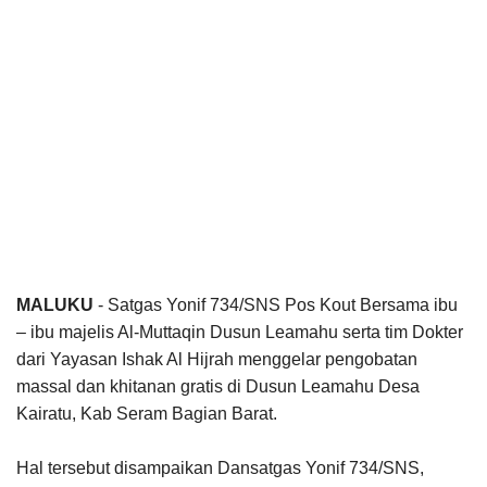
MALUKU
- Satgas Yonif 734/SNS Pos Kout Bersama ibu
– ibu majelis Al-Muttaqin Dusun Leamahu serta tim Dokter
dari Yayasan Ishak Al Hijrah menggelar pengobatan
massal dan khitanan gratis di Dusun Leamahu Desa
Kairatu, Kab Seram Bagian Barat.
Hal tersebut disampaikan Dansatgas Yonif 734/SNS,