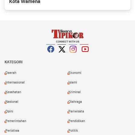
Kota Wamena
CONNECT WITH US
Facebook
Twitter
Instagram
YouTube
KATEGORI
Daerah
Ekonomi
Internasional
Islami
Kesehatan
Kriminal
Nasional
Olahraga
Opini
Pariwisata
Pemerintahan
Pendidikan
Peristiwa
Politik