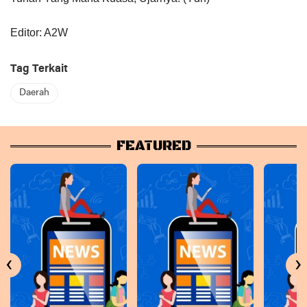
Editor: A2W
Tag Terkait
Daerah
FEATURED
‹
›