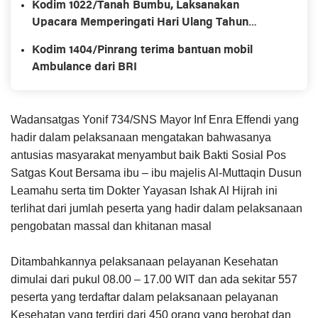
Kodim 1022/Tanah Bumbu, Laksanakan
Upacara Memperingati Hari Ulang Tahun
Kemerdekaan Republik Ke-78
Kodim 1404/Pinrang terima bantuan mobil
Ambulance dari BRI
Wadansatgas Yonif 734/SNS Mayor Inf Enra Effendi yang
hadir dalam pelaksanaan mengatakan bahwasanya
antusias masyarakat menyambut baik Bakti Sosial Pos
Satgas Kout Bersama ibu – ibu majelis Al-Muttaqin Dusun
Leamahu serta tim Dokter Yayasan Ishak Al Hijrah ini
terlihat dari jumlah peserta yang hadir dalam pelaksanaan
pengobatan massal dan khitanan masal
Ditambahkannya pelaksanaan pelayanan Kesehatan
dimulai dari pukul 08.00 – 17.00 WIT dan ada sekitar 557
peserta yang terdaftar dalam pelaksanaan pelayanan
Kesehatan yang terdiri dari 450 orang yang berobat dan