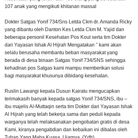
107 anak yang mengikuti khitanan massal
Dokter Satgas Yonif 734/Sns Letda Ckm dr. Amanda Ricky
yang dibantu oleh Danton Kes Letda Ckm M. Yajid dan
beberapa personil Kesehatan Pos Kout serta tim Dokter
dari Yayasan Ishak Al Hijrah Mengatakan " kami akan
selalu berusaha membantu beban masyarakat yang
berada di desa binaan Satgas Yonif 734/SNS sehingga
kehadiran pos Satgas kami mampu memberikan solusi
bagi masyarakat khusunya dibidang kesehatan.
Ruslin Lawangi kepala Dusun Kairatu mengucapkan
terimakasih banyak kepada satgas Yonif 734/SNS, ibu –
ibu majelis Al-Muttaqin serta tim Dokter dari Yayasan Ishak
Al Hijrah yang telah bekerja sama dan peduli kepada
warganya telah melaksanakan pengobatan gratis di desa
Kami, kiranya pengabdian dan kebaikan ini dibalas oleh
Tuhan Yang Maha Kuasa, Ujarnya. (Ydh)