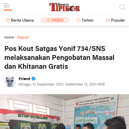
Berita Utama
VIDEO
Terkini
Populer
Home
›
Daerah
Pos Kout Satgas Yonif 734/SNS
melaksanakan Pengobatan Massal
dan Khitanan Gratis
Friend
Minggu, 12 September 2021, September 12, 2021 WIB