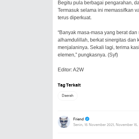
Begitu pula berbagai pengarahan, d
Termasuk selama ini memassifkan vak
terus diperkuat.
“Banyak masa-masa yang berat dan s
alhamdulillah, berkat sinergitas dan 
menjalaninya. Sekali lagi, terima ka
elemen,” pungkasnya. (Syf)
Editor: A2W
Tag Terkait
Daerah
Friend
Senin, 15 November 2021, November 15,