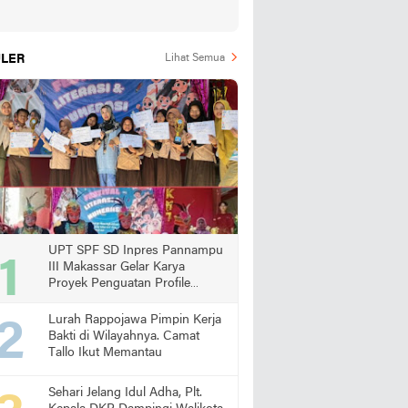
LER
Lihat Semua
UPT SPF SD Inpres Pannampu
III Makassar Gelar Karya
Proyek Penguatan Profile
Pelajar Pancasila
Lurah Rappojawa Pimpin Kerja
Bakti di Wilayahnya. Camat
Tallo Ikut Memantau
Sehari Jelang Idul Adha, Plt.