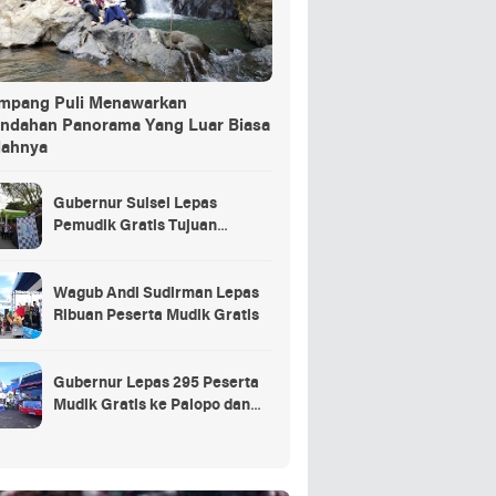
ang Puli Menawarkan
indahan Panorama Yang Luar Biasa
dahnya
Gubernur Sulsel Lepas
Pemudik Gratis Tujuan
Selayar.
Wagub Andi Sudirman Lepas
Ribuan Peserta Mudik Gratis
Gubernur Lepas 295 Peserta
Mudik Gratis ke Palopo dan
Masamba