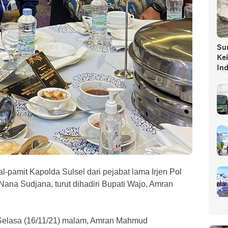
Sump
Ke
In
-pamit Kapolda Sulsel dari pejabat lama Irjen Pol
Nana Sudjana, turut dihadiri Bupati Wajo, Amran
 Selasa (16/11/21) malam, Amran Mahmud