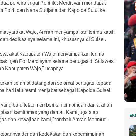
ua perwira tinggi Polri itu. Merdisyam mendapat
m Polri, dan Nana Sudjana dari Kapolda Sulut ke
 masyarakat Wajo, Amran menyampaikan terima kasih
an dedikasinya selama ini, khususnya di Sulsel.
asyarakat Kabupaten Wajo menyampaikan terima
apak Irjen Pol Merdisyam selama bertugas di Sulawesi
ah Kabupaten Wajo," ucapnya.
pkan selamat datang dan selamat bertugas kepada
a hari lalu resmi menjabat sebagai Kapolda Sulsel.
 yang baru tetap memberikan bimbingan dan arahan
ptaan kamtibmas yang damai. Kami juga siap
EK
ugas dan kewajiban kami," tambah Amran Mahmud.
kesannya dengan kedekatan dan kepemimpinan