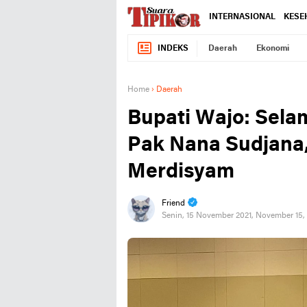
INTERNASIONAL
KESE
INDEKS
Daerah
Ekonomi
Home
›
Daerah
Bupati Wajo: Sela
Pak Nana Sudjana,
Merdisyam
Friend
Senin, 15 November 2021, November 15,