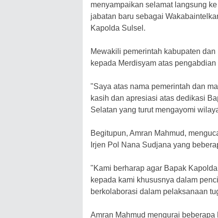
menyampaikan selamat langsung ke d
jabatan baru sebagai Wakabaintelka
Kapolda Sulsel.
Mewakili pemerintah kabupaten dan
kepada Merdisyam atas pengabdian d
"Saya atas nama pemerintah dan m
kasih dan apresiasi atas dedikasi B
Selatan yang turut mengayomi wilay
Begitupun, Amran Mahmud, menguca
Irjen Pol Nana Sudjana yang beberap
"Kami berharap agar Bapak Kapolda
kepada kami khususnya dalam penci
berkolaborasi dalam pelaksanaan t
Amran Mahmud mengurai beberapa 