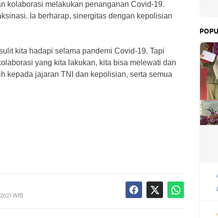
an kolaborasi melakukan penanganan Covid-19.
sinasi. Ia berharap, sinergitas dengan kepolisian
POPU
ulit kita hadapi selama pandemi Covid-19. Tapi
kolaborasi yang kita lakukan, kita bisa melewati dan
sih kepada jajaran TNI dan kepolisian, serta semua
 2021 WIB