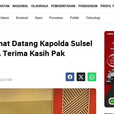
HATAN
NASIONAL
OLAHRAGA
PEMERINTAHAN
PENDIDIKAN
PROFIL 
Islami
Kriminal
Opini
Peristiwa
Politik
Teknologi
mat Datang Kapolda Sulsel
 Terima Kasih Pak
 2021 WIB