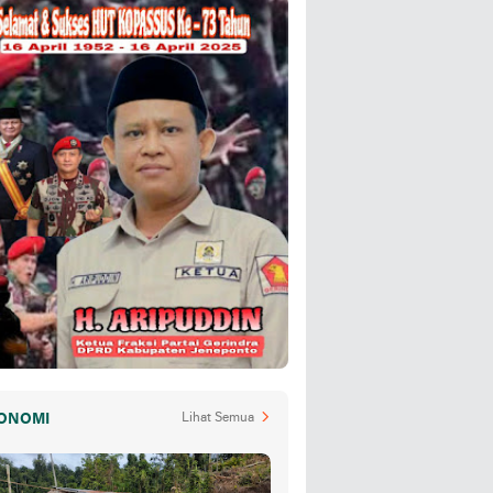
ONOMI
Lihat Semua