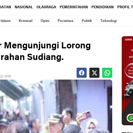
HATAN
NASIONAL
OLAHRAGA
PEMERINTAHAN
PENDIDIKAN
PROFIL 
Islami
Kriminal
Opini
Peristiwa
Politik
Teknologi
r Mengunjungi Lorong
rahan Sudiang.
022 WIB