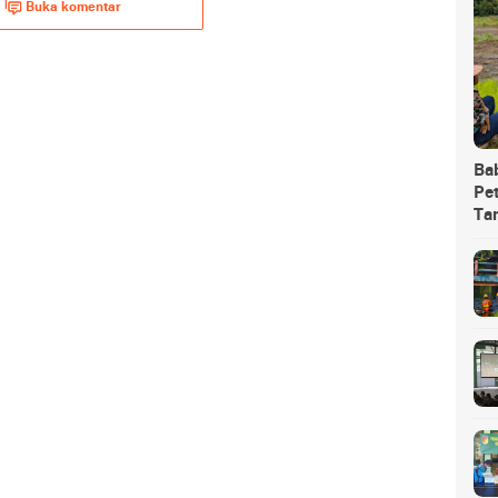
Buka komentar
Ba
Pet
Ta