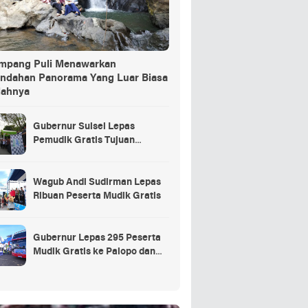
ang Puli Menawarkan
indahan Panorama Yang Luar Biasa
dahnya
Gubernur Sulsel Lepas
Pemudik Gratis Tujuan
Selayar.
Wagub Andi Sudirman Lepas
Ribuan Peserta Mudik Gratis
Gubernur Lepas 295 Peserta
Mudik Gratis ke Palopo dan
Masamba