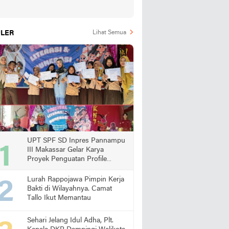
LER
Lihat Semua
UPT SPF SD Inpres Pannampu
III Makassar Gelar Karya
Proyek Penguatan Profile
Pelajar Pancasila
Lurah Rappojawa Pimpin Kerja
Bakti di Wilayahnya. Camat
Tallo Ikut Memantau
Sehari Jelang Idul Adha, Plt.