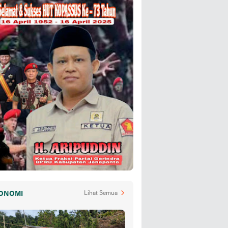
ONOMI
Lihat Semua