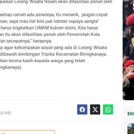
kan Lorong Wisata Rouen akan difasilitasi penuh oleh
 setiap rumah ada perannya, itu menarik, jangan cepat
sar, saya mau liat kita jual lobster supaya uangta’
 harus tingkatkan UMKM kuliner disini, Kita harus
 itu akan difasilitasi penuh oleh Pemerintah Kota
lan secepatnya,” harapnya.
ap agar kekompakan sosial yang ada di Lorong Wisata
 dibawah bimbingan Tripika Kecamatan Biringkanaya.
kan terima kasih kepada warga yang telah
ingkanaya).
022 WIB
EK