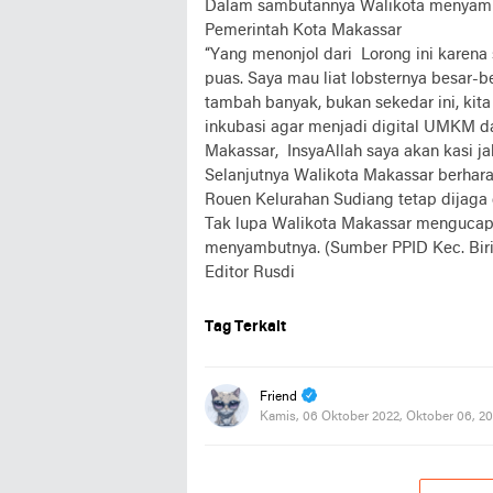
Dalam sambutannya Walikota menyampai
Pemerintah Kota Makassar
“Yang menonjol dari Lorong ini karena
puas. Saya mau liat lobsternya besar-be
tambah banyak, bukan sekedar ini, kita
inkubasi agar menjadi digital UMKM dan
Makassar, InsyaAllah saya akan kasi ja
Selanjutnya Walikota Makassar berhar
Rouen Kelurahan Sudiang tetap dijaga
Tak lupa Walikota Makassar mengucap
menyambutnya. (Sumber PPID Kec. Bir
Editor Rusdi
Tag Terkait
Friend
Kamis, 06 Oktober 2022, Oktober 06, 2