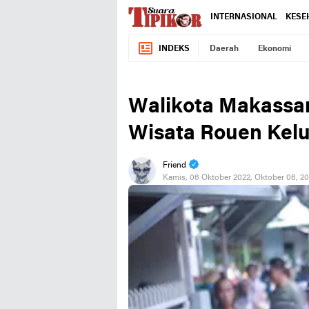
INTERNASIONAL
KESE
INDEKS
Daerah
Ekonomi
Walikota Makassa
Wisata Rouen Kelu
Friend
Kamis, 06 Oktober 2022, Oktober 06, 2