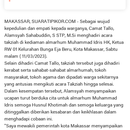
-
MAKASSAR, SUARATIPIKOR.COM - Sebagai wujud
kepedulian dan empati kepada warganya, Camat Tallo,
Alamsyah Sahabuddin, S STP, M.Si menghadiri acara
takziah di kediaman almarhum Muhammad Idris HK, Ketua
RW 01 Kelurahan Bunga Eja Beru, Kota Makassar, Sabtu
malam ( 11/03/2023).
Selain dihadiri Camat Tallo, takziah tersebut juga dihadiri
kerabat serta sahabat-sahabat almarhumah, tokoh
masyarakat, tokoh agama dan dipadati warga sekitarnya
yang antusias mengikuti acara Takziah hingga selesai.
Dalam kesempatan tersebut, Alamsyah menyampaikan
ucapan turut berduka cita untuk almarhum Muhammad
Idris semoga Husnul Khotimah dan semoga keluarga yang
ditinggalkan diberikan kesabaran dan keikhlasan dalam
menghadapi cobaan ini.
"Saya mewakili pemerintah kota Makassar menyampaikan