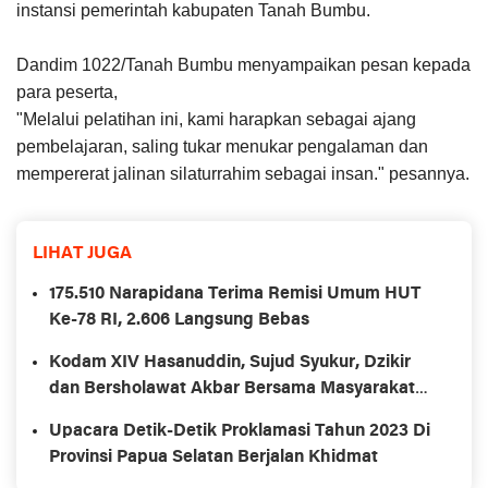
instansi pemerintah kabupaten Tanah Bumbu.
Dandim 1022/Tanah Bumbu menyampaikan pesan kepada
para peserta,
"Melalui pelatihan ini, kami harapkan sebagai ajang
pembelajaran, saling tukar menukar pengalaman dan
mempererat jalinan silaturrahim sebagai insan." pesannya.
LIHAT JUGA
175.510 Narapidana Terima Remisi Umum HUT
Ke-78 RI, 2.606 Langsung Bebas
Kodam XIV Hasanuddin, Sujud Syukur, Dzikir
dan Bersholawat Akbar Bersama Masyarakat
Secara Serentak Sewilayah Sulselbartara
Upacara Detik-Detik Proklamasi Tahun 2023 Di
Provinsi Papua Selatan Berjalan Khidmat