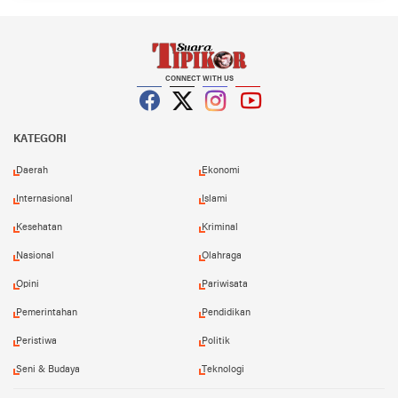
CONNECT WITH US
Facebook
Twitter
Instagram
YouTube
KATEGORI
Daerah
Ekonomi
Internasional
Islami
Kesehatan
Kriminal
Nasional
Olahraga
Opini
Pariwisata
Pemerintahan
Pendidikan
Peristiwa
Politik
Seni & Budaya
Teknologi