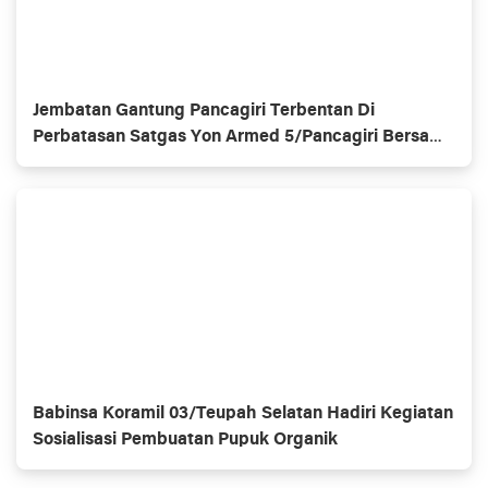
Jembatan Gantung Pancagiri Terbentan Di
Perbatasan Satgas Yon Armed 5/Pancagiri Bersama
Vertikal Rescue Dan PT MA/BDRMS
Babinsa Koramil 03/Teupah Selatan Hadiri Kegiatan
Sosialisasi Pembuatan Pupuk Organik