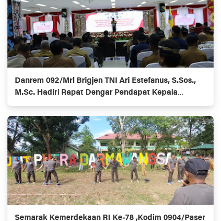
Danrem 092/Mrl Brigjen TNI Ari Estefanus, S.Sos.,
M.Sc. Hadiri Rapat Dengar Pendapat Kepala
Daerah Se-Provinsi Kalimantan Utara
Semarak Kemerdekaan RI Ke-78 ,Kodim 0904/Paser