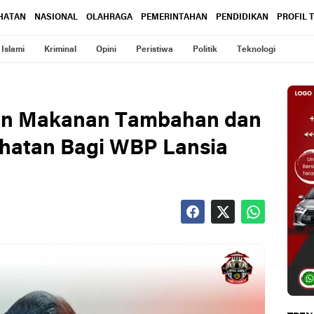
HATAN
NASIONAL
OLAHRAGA
PEMERINTAHAN
PENDIDIKAN
PROFIL 
Islami
Kriminal
Opini
Peristiwa
Politik
Teknologi
an Makanan Tambahan dan
hatan Bagi WBP Lansia