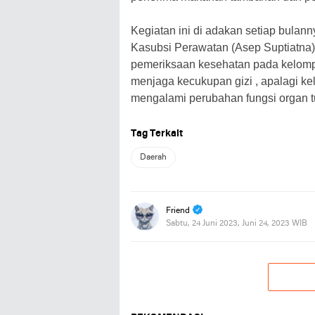
Kegiatan ini di adakan setiap bulann
Kasubsi Perawatan (Asep Suptiatna
pemeriksaan kesehatan pada kelomp
menjaga kecukupan gizi , apalagi ke
mengalami perubahan fungsi organ t
Tag Terkait
Daerah
Friend
Sabtu, 24 Juni 2023, Juni 24, 2023 WIB