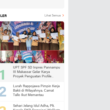
LER
Lihat Semua
UPT SPF SD Inpres Pannampu
III Makassar Gelar Karya
Proyek Penguatan Profile
Pelajar Pancasila
Lurah Rappojawa Pimpin Kerja
Bakti di Wilayahnya. Camat
Tallo Ikut Memantau
Sehari Jelang Idul Adha, Plt.