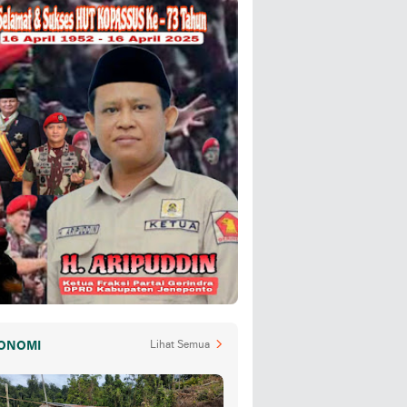
ONOMI
Lihat Semua