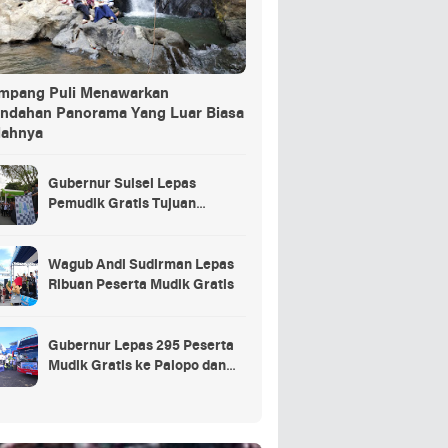
ang Puli Menawarkan
indahan Panorama Yang Luar Biasa
dahnya
Gubernur Sulsel Lepas
Pemudik Gratis Tujuan
Selayar.
Wagub Andi Sudirman Lepas
Ribuan Peserta Mudik Gratis
Gubernur Lepas 295 Peserta
Mudik Gratis ke Palopo dan
Masamba