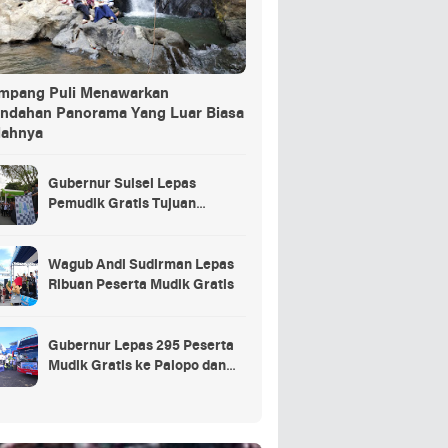
ang Puli Menawarkan
indahan Panorama Yang Luar Biasa
dahnya
Gubernur Sulsel Lepas
Pemudik Gratis Tujuan
Selayar.
Wagub Andi Sudirman Lepas
Ribuan Peserta Mudik Gratis
Gubernur Lepas 295 Peserta
Mudik Gratis ke Palopo dan
Masamba