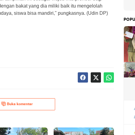
ngan bakat yang dia miliki baik itu mengelolah
budaya, siswa bisa mandiri," pungkasnya. (Udin DP)
POPU
Buka komentar