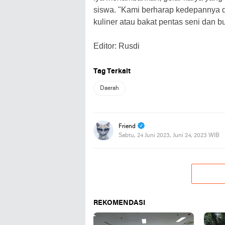
siswa. "Kami berharap kedepannya de
kuliner atau bakat pentas seni dan 
Editor: Rusdi
Tag Terkait
Daerah
Friend
Sabtu, 24 Juni 2023, Juni 24, 2023 WIB
REKOMENDASI