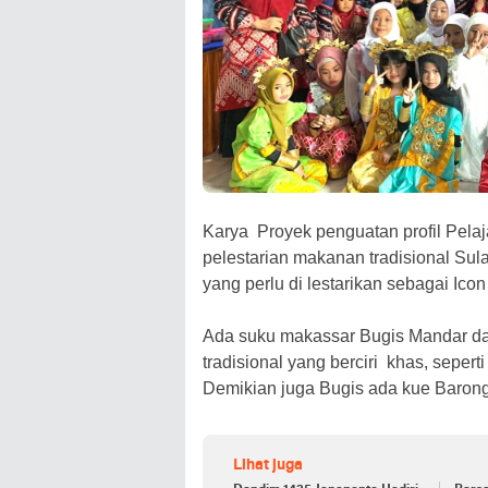
Karya Proyek penguatan profil Pelaj
pelestarian makanan tradisional Sul
yang perlu di lestarikan sebagai Icon
Ada suku makassar Bugis Mandar dan
tradisional yang berciri khas, sepe
Demikian juga Bugis ada kue Barong
Lihat juga