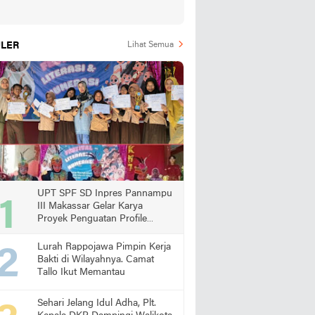
LER
Lihat Semua
UPT SPF SD Inpres Pannampu
III Makassar Gelar Karya
Proyek Penguatan Profile
Pelajar Pancasila
Lurah Rappojawa Pimpin Kerja
Bakti di Wilayahnya. Camat
Tallo Ikut Memantau
Sehari Jelang Idul Adha, Plt.