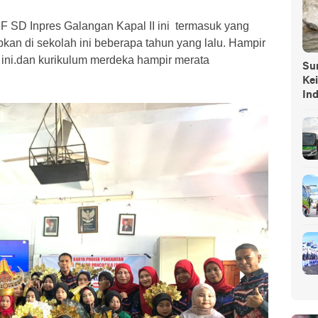
 SD Inpres Galangan Kapal II ini termasuk yang
apkan di sekolah ini beberapa tahun yang lalu. Hampir
h ini.dan kurikulum merdeka hampir merata
Sump
Ke
In