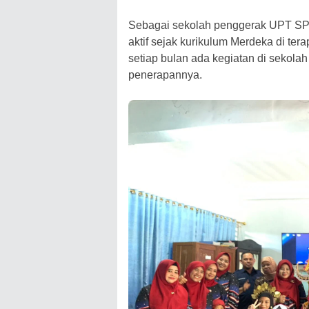
Sebagai sekolah penggerak UPT SPF
aktif sejak kurikulum Merdeka di ter
setiap bulan ada kegiatan di sekola
penerapannya.