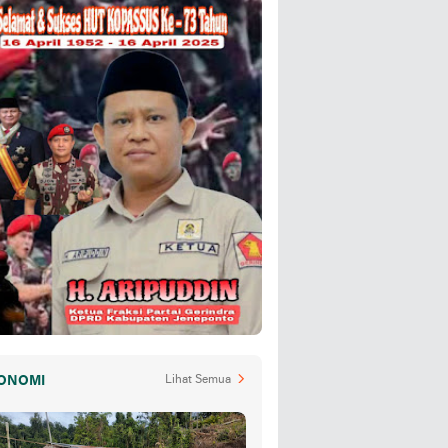
ONOMI
Lihat Semua