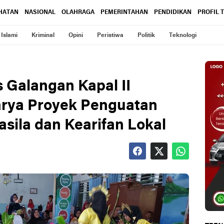
HATAN
NASIONAL
OLAHRAGA
PEMERINTAHAN
PENDIDIKAN
PROFIL 
Islami
Kriminal
Opini
Peristiwa
Politik
Teknologi
 Galangan Kapal II
arya Proyek Penguatan
casila dan Kearifan Lokal