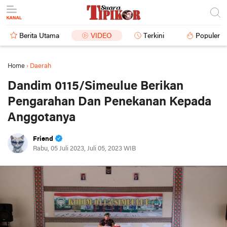
Berita Utama
VIDEO
Terkini
Populer
Home
›
Daerah
Dandim 0115/Simeulue Berikan
Pengarahan Dan Penekanan Kepada
Anggotanya
Friend
Rabu, 05 Juli 2023, Juli 05, 2023 WIB