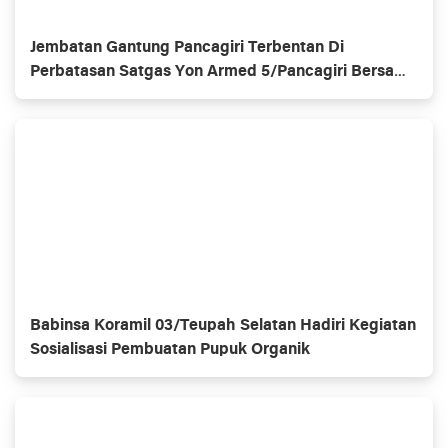
Jembatan Gantung Pancagiri Terbentan Di
Perbatasan Satgas Yon Armed 5/Pancagiri Bersama
Vertikal Rescue Dan PT MA/BDRMS
Babinsa Koramil 03/Teupah Selatan Hadiri Kegiatan
Sosialisasi Pembuatan Pupuk Organik