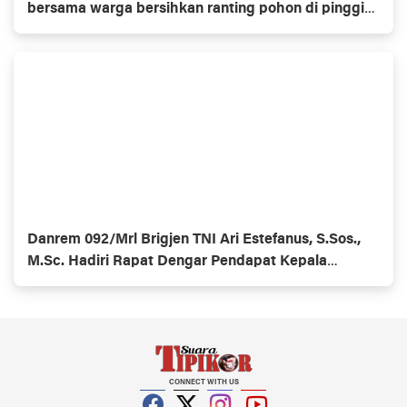
bersama warga bersihkan ranting pohon di pinggir
jalan
Danrem 092/Mrl Brigjen TNI Ari Estefanus, S.Sos.,
M.Sc. Hadiri Rapat Dengar Pendapat Kepala
Daerah Se-Provinsi Kalimantan Utara
CONNECT WITH US