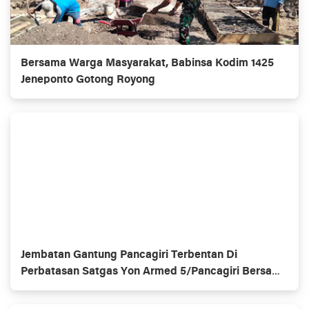
Bersama Warga Masyarakat, Babinsa Kodim 1425
Jeneponto Gotong Royong
Jembatan Gantung Pancagiri Terbentan Di
Perbatasan Satgas Yon Armed 5/Pancagiri Bersama
Vertikal Rescue Dan PT MA/BDRMS