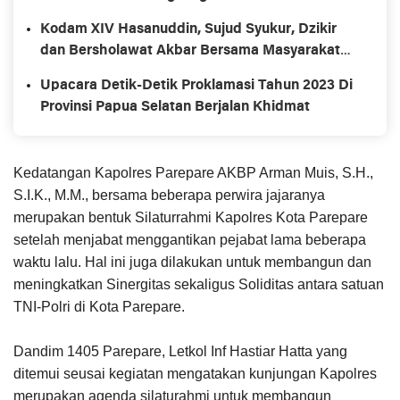
Kodam XIV Hasanuddin, Sujud Syukur, Dzikir
dan Bersholawat Akbar Bersama Masyarakat
Secara Serentak Sewilayah Sulselbartara
Upacara Detik-Detik Proklamasi Tahun 2023 Di
Provinsi Papua Selatan Berjalan Khidmat
Kedatangan Kapolres Parepare AKBP Arman Muis, S.H.,
S.I.K., M.M., bersama beberapa perwira jajaranya
merupakan bentuk Silaturrahmi Kapolres Kota Parepare
setelah menjabat menggantikan pejabat lama beberapa
waktu lalu. Hal ini juga dilakukan untuk membangun dan
meningkatkan Sinergitas sekaligus Soliditas antara satuan
TNI-Polri di Kota Parepare.
Dandim 1405 Parepare, Letkol Inf Hastiar Hatta yang
ditemui seusai kegiatan mengatakan kunjungan Kapolres
merupakan agenda silaturahmi untuk membangun