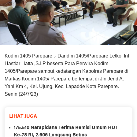
Kodim 1405 Parepare ,- Dandim 1405/Parepare Letkol Inf
Hastiar Hatta ,S.I.P beserta Para Perwira Kodim
1405/Parepare sambut kedatangan Kapolres Parepare di
Markas Kodim 1405/ Parepare bertempat di Jln Jend A.
Yani Km 4, Kel. Ujung, Kec. Lapadde Kota Parepare.
Senin (24/7/23)
LIHAT JUGA
175.510 Narapidana Terima Remisi Umum HUT
Ke-78 RI, 2.606 Langsung Bebas