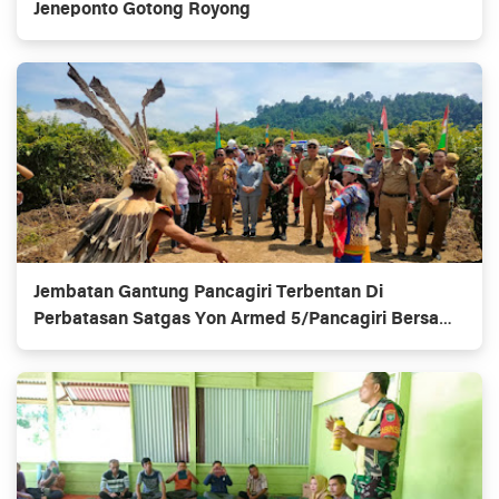
Jeneponto Gotong Royong
Jembatan Gantung Pancagiri Terbentan Di
Perbatasan Satgas Yon Armed 5/Pancagiri Bersama
Vertikal Rescue Dan PT MA/BDRMS