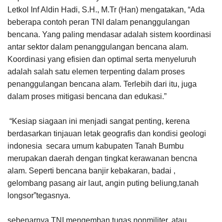
Letkol Inf Aldin Hadi, S.H., M.Tr (Han) mengatakan, “Ada
beberapa contoh peran TNI dalam penanggulangan
bencana. Yang paling mendasar adalah sistem koordinasi
antar sektor dalam penanggulangan bencana alam.
Koordinasi yang efisien dan optimal serta menyeluruh
adalah salah satu elemen terpenting dalam proses
penanggulangan bencana alam. Terlebih dari itu, juga
dalam proses mitigasi bencana dan edukasi.”
“Kesiap siagaan ini menjadi sangat penting, kerena
berdasarkan tinjauan letak geografis dan kondisi geologi
indonesia secara umum kabupaten Tanah Bumbu
merupakan daerah dengan tingkat kerawanan bencna
alam. Seperti bencana banjir kebakaran, badai ,
gelombang pasang air laut, angin puting beliung,tanah
longsor”tegasnya.
sebenarnya TNI mengemban tugas nonmiliter, atau