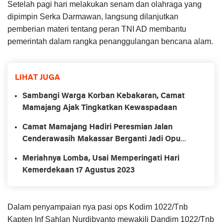
Setelah pagi hari melakukan senam dan olahraga yang
dipimpin Serka Darmawan, langsung dilanjutkan
pemberian materi tentang peran TNI AD membantu
pemerintah dalam rangka penanggulangan bencana alam.
LIHAT JUGA
Sambangi Warga Korban Kebakaran, Camat
Mamajang Ajak Tingkatkan Kewaspadaan
Camat Mamajang Hadiri Peresmian Jalan
Cenderawasih Makassar Berganti Jadi Opu
Daeng Risadju
Meriahnya Lomba, Usai Memperingati Hari
Kemerdekaan 17 Agustus 2023
Dalam penyampaian nya pasi ops Kodim 1022/Tnb
Kapten Inf Sahlan Nurdibyanto mewakili Dandim 1022/Tnb