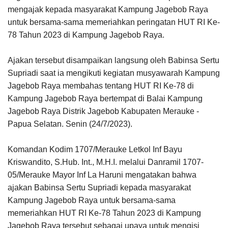
mengajak kepada masyarakat Kampung Jagebob Raya
untuk bersama-sama memeriahkan peringatan HUT RI Ke-
78 Tahun 2023 di Kampung Jagebob Raya.
Ajakan tersebut disampaikan langsung oleh Babinsa Sertu
Supriadi saat ia mengikuti kegiatan musyawarah Kampung
Jagebob Raya membahas tentang HUT RI Ke-78 di
Kampung Jagebob Raya bertempat di Balai Kampung
Jagebob Raya Distrik Jagebob Kabupaten Merauke -
Papua Selatan. Senin (24/7/2023).
Komandan Kodim 1707/Merauke Letkol Inf Bayu
Kriswandito, S.Hub. Int., M.H.I. melalui Danramil 1707-
05/Merauke Mayor Inf La Haruni mengatakan bahwa
ajakan Babinsa Sertu Supriadi kepada masyarakat
Kampung Jagebob Raya untuk bersama-sama
memeriahkan HUT RI Ke-78 Tahun 2023 di Kampung
Jagebob Raya tersebut sebagai upaya untuk mengisi