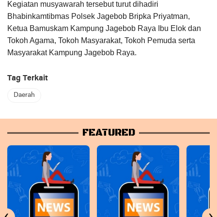
Kegiatan musyawarah tersebut turut dihadiri
Bhabinkamtibmas Polsek Jagebob Bripka Priyatman,
Ketua Bamuskam Kampung Jagebob Raya Ibu Elok dan
Tokoh Agama, Tokoh Masyarakat, Tokoh Pemuda serta
Masyarakat Kampung Jagebob Raya.
Tag Terkait
Daerah
FEATURED