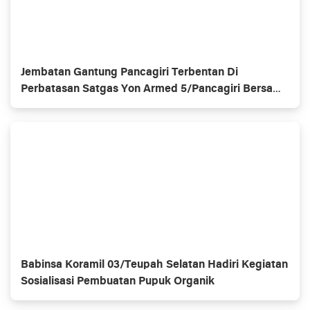
Jembatan Gantung Pancagiri Terbentan Di
Perbatasan Satgas Yon Armed 5/Pancagiri Bersama
Vertikal Rescue Dan PT MA/BDRMS
Babinsa Koramil 03/Teupah Selatan Hadiri Kegiatan
Sosialisasi Pembuatan Pupuk Organik