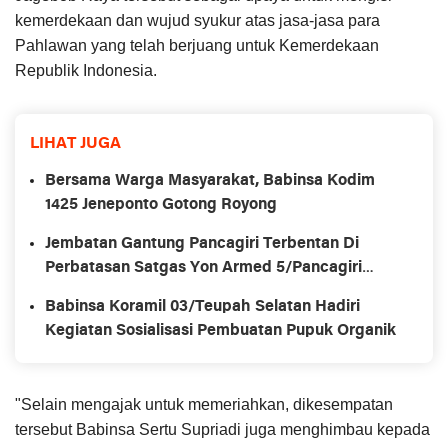
kemerdekaan dan wujud syukur atas jasa-jasa para
Pahlawan yang telah berjuang untuk Kemerdekaan
Republik Indonesia.
LIHAT JUGA
Bersama Warga Masyarakat, Babinsa Kodim
1425 Jeneponto Gotong Royong
Jembatan Gantung Pancagiri Terbentan Di
Perbatasan Satgas Yon Armed 5/Pancagiri
Bersama Vertikal Rescue Dan PT MA/BDRMS
Babinsa Koramil 03/Teupah Selatan Hadiri
Kegiatan Sosialisasi Pembuatan Pupuk Organik
"Selain mengajak untuk memeriahkan, dikesempatan
tersebut Babinsa Sertu Supriadi juga menghimbau kepada