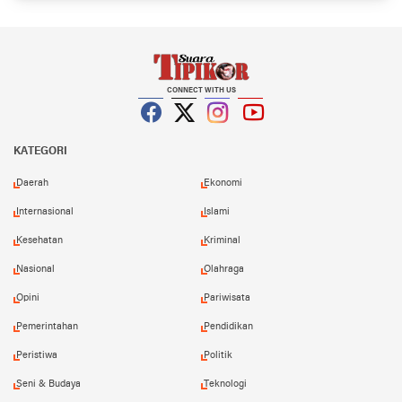
CONNECT WITH US
Facebook
Twitter
Instagram
YouTube
KATEGORI
Daerah
Ekonomi
Internasional
Islami
Kesehatan
Kriminal
Nasional
Olahraga
Opini
Pariwisata
Pemerintahan
Pendidikan
Peristiwa
Politik
Seni & Budaya
Teknologi