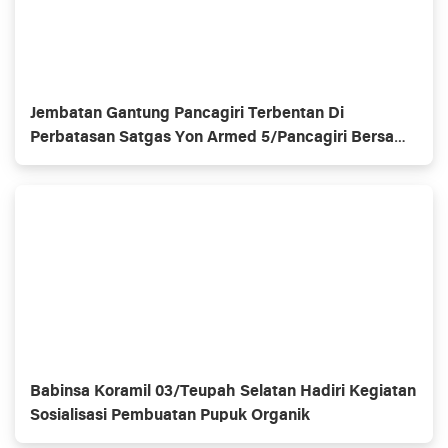
Jembatan Gantung Pancagiri Terbentan Di
Perbatasan Satgas Yon Armed 5/Pancagiri Bersama
Vertikal Rescue Dan PT MA/BDRMS
Babinsa Koramil 03/Teupah Selatan Hadiri Kegiatan
Sosialisasi Pembuatan Pupuk Organik