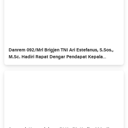
Danrem 092/Mrl Brigjen TNI Ari Estefanus, S.Sos.,
M.Sc. Hadiri Rapat Dengar Pendapat Kepala
Daerah Se-Provinsi Kalimantan Utara