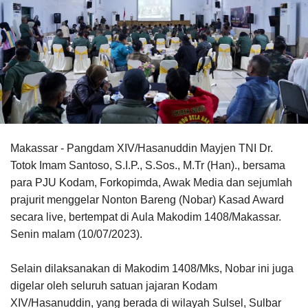
Makassar - Pangdam XIV/Hasanuddin Mayjen TNI Dr.
Totok Imam Santoso, S.I.P., S.Sos., M.Tr (Han)., bersama
para PJU Kodam, Forkopimda, Awak Media dan sejumlah
prajurit menggelar Nonton Bareng (Nobar) Kasad Award
secara live, bertempat di Aula Makodim 1408/Makassar.
Senin malam (10/07/2023).
Selain dilaksanakan di Makodim 1408/Mks, Nobar ini juga
digelar oleh seluruh satuan jajaran Kodam
XIV/Hasanuddin, yang berada di wilayah Sulsel, Sulbar