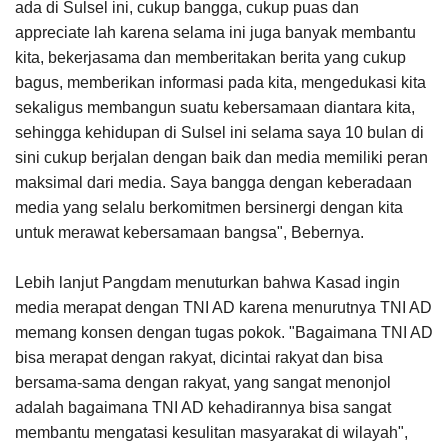
ada di Sulsel ini, cukup bangga, cukup puas dan
appreciate lah karena selama ini juga banyak membantu
kita, bekerjasama dan memberitakan berita yang cukup
bagus, memberikan informasi pada kita, mengedukasi kita
sekaligus membangun suatu kebersamaan diantara kita,
sehingga kehidupan di Sulsel ini selama saya 10 bulan di
sini cukup berjalan dengan baik dan media memiliki peran
maksimal dari media. Saya bangga dengan keberadaan
media yang selalu berkomitmen bersinergi dengan kita
untuk merawat kebersamaan bangsa", Bebernya.
Lebih lanjut Pangdam menuturkan bahwa Kasad ingin
media merapat dengan TNI AD karena menurutnya TNI AD
memang konsen dengan tugas pokok. "Bagaimana TNI AD
bisa merapat dengan rakyat, dicintai rakyat dan bisa
bersama-sama dengan rakyat, yang sangat menonjol
adalah bagaimana TNI AD kehadirannya bisa sangat
membantu mengatasi kesulitan masyarakat di wilayah",