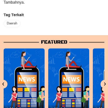
Tambahnya.
Tag Terkait
Daerah
FEATURED
‹
›