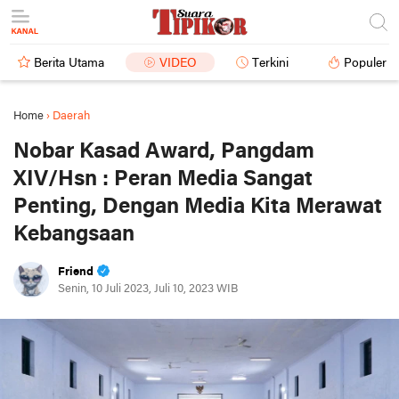
Berita Utama
VIDEO
Terkini
Populer
Home
›
Daerah
Nobar Kasad Award, Pangdam
XIV/Hsn : Peran Media Sangat
Penting, Dengan Media Kita Merawat
Kebangsaan
Friend
Senin, 10 Juli 2023, Juli 10, 2023 WIB