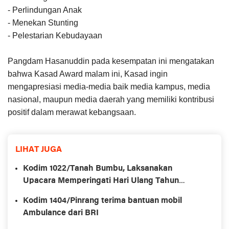
- Perlindungan Anak
- Menekan Stunting
- Pelestarian Kebudayaan
Pangdam Hasanuddin pada kesempatan ini mengatakan
bahwa Kasad Award malam ini, Kasad ingin
mengapresiasi media-media baik media kampus, media
nasional, maupun media daerah yang memiliki kontribusi
positif dalam merawat kebangsaan.
LIHAT JUGA
Kodim 1022/Tanah Bumbu, Laksanakan
Upacara Memperingati Hari Ulang Tahun
Kemerdekaan Republik Ke-78
Kodim 1404/Pinrang terima bantuan mobil
Ambulance dari BRI