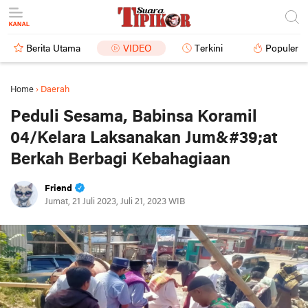
Berita Utama
VIDEO
Terkini
Populer
Home
›
Daerah
Peduli Sesama, Babinsa Koramil
04/Kelara Laksanakan Jum&#39;at
Berkah Berbagi Kebahagiaan
Friend
Jumat, 21 Juli 2023, Juli 21, 2023 WIB