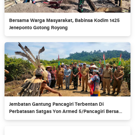
Bersama Warga Masyarakat, Babinsa Kodim 1425
Jeneponto Gotong Royong
Jembatan Gantung Pancagiri Terbentan Di
Perbatasan Satgas Yon Armed 5/Pancagiri Bersama
Vertikal Rescue Dan PT MA/BDRMS