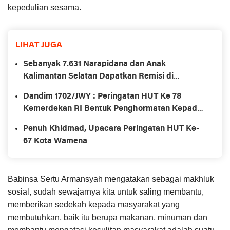
kepedulian sesama.
LIHAT JUGA
Sebanyak 7.631 Narapidana dan Anak
Kalimantan Selatan Dapatkan Remisi di
momentum Hari Kemerdekaan RI ke-78
Dandim 1702/JWY : Peringatan HUT Ke 78
Kemerdekan RI Bentuk Penghormatan Kepada
Para Pejuang
Penuh Khidmad, Upacara Peringatan HUT Ke-
67 Kota Wamena
Babinsa Sertu Armansyah mengatakan sebagai makhluk
sosial, sudah sewajarnya kita untuk saling membantu,
memberikan sedekah kepada masyarakat yang
membutuhkan, baik itu berupa makanan, minuman dan