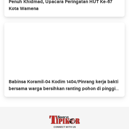
Penuh Khidmad, Upacara Peringatan HUT Ke-67
Kota Wamena
Babinsa Koramil-04 Kodim 1404/Pinrang kerja bakti
bersama warga bersihkan ranting pohon di pinggir
jalan
CONNECT WITH US