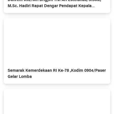
Danrem 092/Mrl Brigjen TNI Ari Estefanus, S.Sos.,
M.Sc. Hadiri Rapat Dengar Pendapat Kepala
Daerah Se-Provinsi Kalimantan Utara
Semarak Kemerdekaan RI Ke-78 ,Kodim 0904/Paser
Gelar Lomba