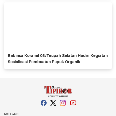
Babinsa Koramil 03/Teupah Selatan Hadiri Kegiatan
Sosialisasi Pembuatan Pupuk Organik
CONNECT WITH US
Facebook
Twitter
Instagram
YouTube
KATEGORI