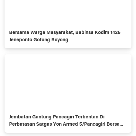
Bersama Warga Masyarakat, Babinsa Kodim 1425
Jeneponto Gotong Royong
Jembatan Gantung Pancagiri Terbentan Di
Perbatasan Satgas Yon Armed 5/Pancagiri Bersama
Vertikal Rescue Dan PT MA/BDRMS