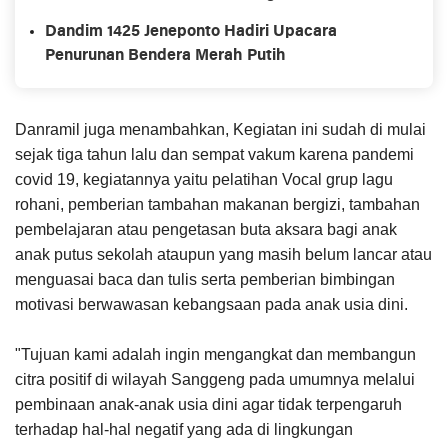
dan Hari Lahir Kemenkumham Ke-78
Dandim 1425 Jeneponto Hadiri Upacara
Penurunan Bendera Merah Putih
Danramil juga menambahkan, Kegiatan ini sudah di mulai
sejak tiga tahun lalu dan sempat vakum karena pandemi
covid 19, kegiatannya yaitu pelatihan Vocal grup lagu
rohani, pemberian tambahan makanan bergizi, tambahan
pembelajaran atau pengetasan buta aksara bagi anak
anak putus sekolah ataupun yang masih belum lancar atau
menguasai baca dan tulis serta pemberian bimbingan
motivasi berwawasan kebangsaan pada anak usia dini.
"Tujuan kami adalah ingin mengangkat dan membangun
citra positif di wilayah Sanggeng pada umumnya melalui
pembinaan anak-anak usia dini agar tidak terpengaruh
terhadap hal-hal negatif yang ada di lingkungan