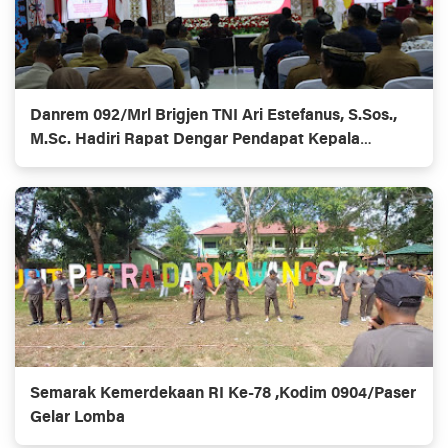
Danrem 092/Mrl Brigjen TNI Ari Estefanus, S.Sos.,
M.Sc. Hadiri Rapat Dengar Pendapat Kepala
Daerah Se-Provinsi Kalimantan Utara
Semarak Kemerdekaan RI Ke-78 ,Kodim 0904/Paser
Gelar Lomba