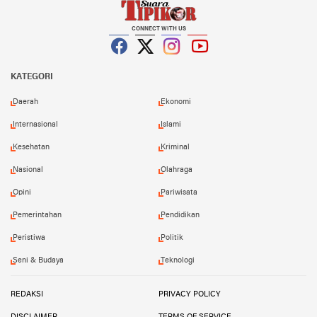
CONNECT WITH US
Facebook
Twitter
Instagram
YouTube
KATEGORI
Daerah
Ekonomi
Internasional
Islami
Kesehatan
Kriminal
Nasional
Olahraga
Opini
Pariwisata
Pemerintahan
Pendidikan
Peristiwa
Politik
Seni & Budaya
Teknologi
REDAKSI
PRIVACY POLICY