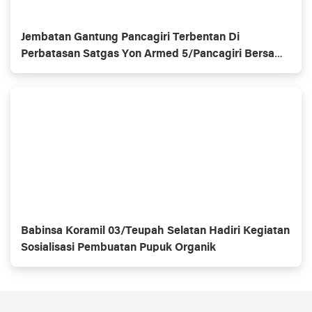
Jembatan Gantung Pancagiri Terbentan Di
Perbatasan Satgas Yon Armed 5/Pancagiri Bersama
Vertikal Rescue Dan PT MA/BDRMS
Babinsa Koramil 03/Teupah Selatan Hadiri Kegiatan
Sosialisasi Pembuatan Pupuk Organik