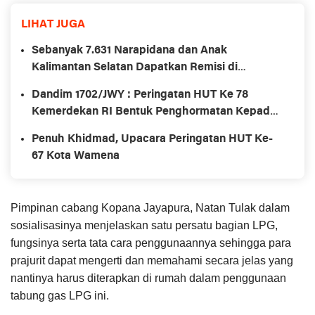
LIHAT JUGA
Sebanyak 7.631 Narapidana dan Anak
Kalimantan Selatan Dapatkan Remisi di
momentum Hari Kemerdekaan RI ke-78
Dandim 1702/JWY : Peringatan HUT Ke 78
Kemerdekan RI Bentuk Penghormatan Kepada
Para Pejuang
Penuh Khidmad, Upacara Peringatan HUT Ke-
67 Kota Wamena
Pimpinan cabang Kopana Jayapura, Natan Tulak dalam
sosialisasinya menjelaskan satu persatu bagian LPG,
fungsinya serta tata cara penggunaannya sehingga para
prajurit dapat mengerti dan memahami secara jelas yang
nantinya harus diterapkan di rumah dalam penggunaan
tabung gas LPG ini.