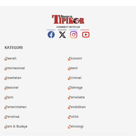
CONNECT WITH US
Facebook
Twitter
Instagram
YouTube
KATEGORI
Daerah
Ekonomi
Internasional
Islami
Kesehatan
Kriminal
Nasional
Olahraga
Opini
Pariwisata
Pemerintahan
Pendidikan
Peristiwa
Politik
Seni & Budaya
Teknologi