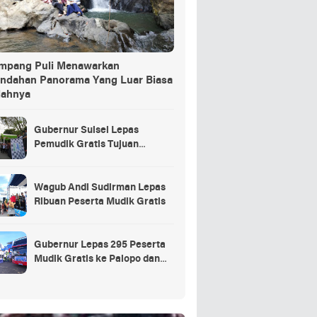
ang Puli Menawarkan
indahan Panorama Yang Luar Biasa
dahnya
Gubernur Sulsel Lepas
Pemudik Gratis Tujuan
Selayar.
Wagub Andi Sudirman Lepas
Ribuan Peserta Mudik Gratis
Gubernur Lepas 295 Peserta
Mudik Gratis ke Palopo dan
Masamba