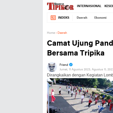
INTERNASIONAL
KESE
INDEKS
Daerah
Ekonomi
Home
›
Daerah
Camat Ujung Pand
Bersama Tripika
Friend
Jumat, 11 Agustus 2023, Agustus 11, 20
Dirangkaikan dengan Kegiatan Lom