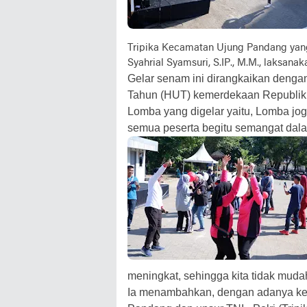
Tripika Kecamatan Ujung Pandang yang 
Syahrial Syamsuri, S.IP., M.M., laksana
Gelar senam ini dirangkaikan deng
Tahun (HUT) kemerdekaan Republik I
Lomba yang digelar yaitu, Lomba jog
semua peserta begitu semangat dalam
meningkat, sehingga kita tidak mudah
Ia menambahkan, dengan adanya kegi