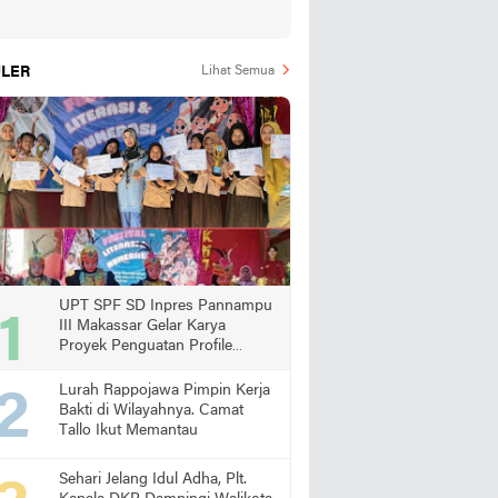
LER
Lihat Semua
UPT SPF SD Inpres Pannampu
III Makassar Gelar Karya
Proyek Penguatan Profile
Pelajar Pancasila
Lurah Rappojawa Pimpin Kerja
Bakti di Wilayahnya. Camat
Tallo Ikut Memantau
Sehari Jelang Idul Adha, Plt.