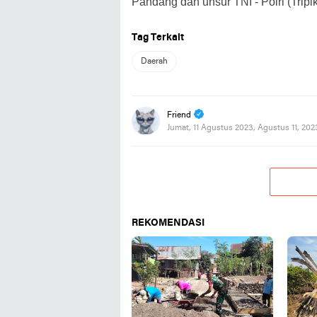
Pandang dan unsur TNI - Polri (Tripik
Tag Terkait
Daerah
Friend
Jumat, 11 Agustus 2023, Agustus 11, 20
REKOMENDASI