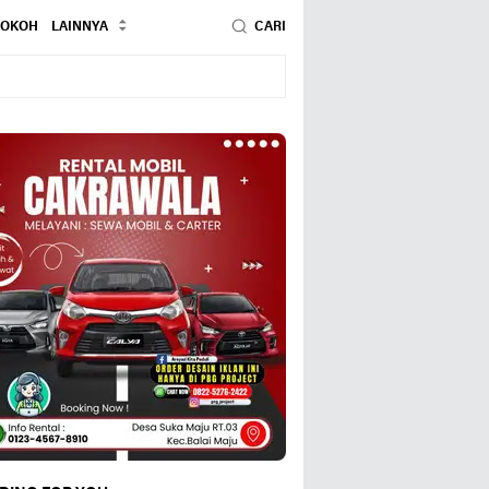
TOKOH
LAINNYA
CARI