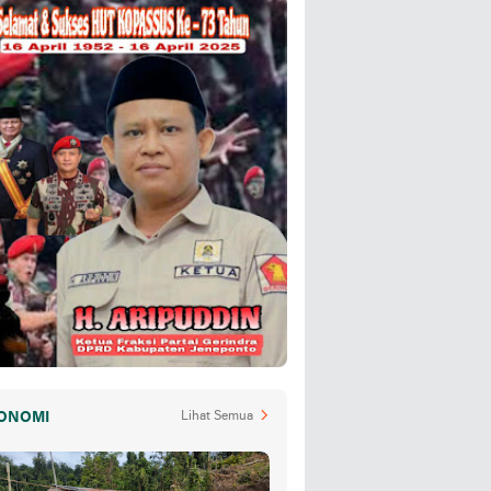
ONOMI
Lihat Semua