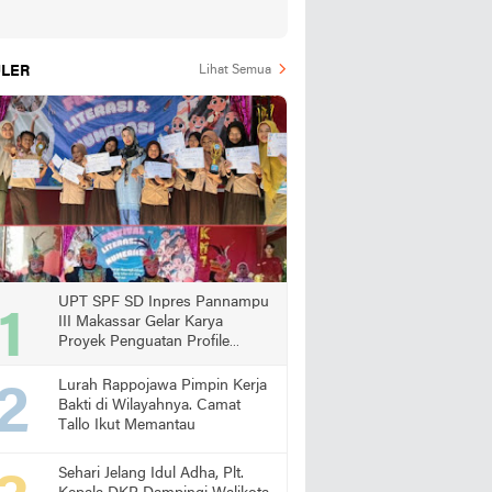
LER
Lihat Semua
UPT SPF SD Inpres Pannampu
III Makassar Gelar Karya
Proyek Penguatan Profile
Pelajar Pancasila
Lurah Rappojawa Pimpin Kerja
Bakti di Wilayahnya. Camat
Tallo Ikut Memantau
Sehari Jelang Idul Adha, Plt.