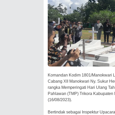
Komandan Kodim 1801/Manokwari Let
Cabang XII Manokwari Ny. Sukur He
rangka Memperingati Hari Ulang Ta
Pahlawan (TMP) Trikora Kabupaten 
(16/08/2023).
Bertindak sebagai Inspektur Upacar