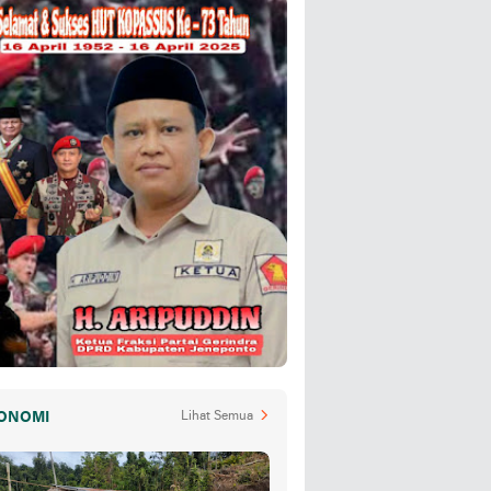
ONOMI
Lihat Semua