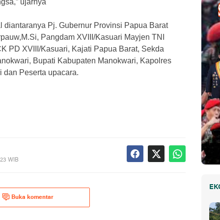
sa,” ujarnya
 diantaranya Pj. Gubernur Provinsi Papua Barat
rpauw,M.Si, Pangdam XVIII/Kasuari Mayjen TNI
K PD XVIII/Kasuari, Kajati Papua Barat, Sekda
anokwari, Bupati Kabupaten Manokwari, Kapolres
 dan Peserta upacara.
023 WIB
EK
Buka komentar