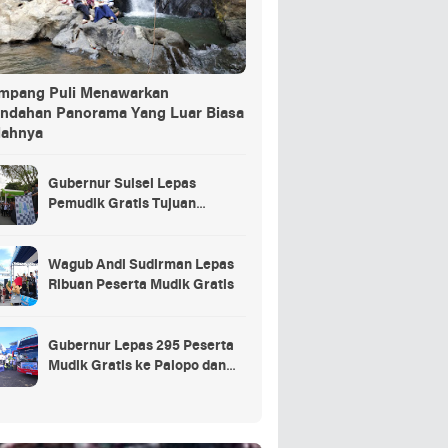
ang Puli Menawarkan
indahan Panorama Yang Luar Biasa
dahnya
Gubernur Sulsel Lepas
Pemudik Gratis Tujuan
Selayar.
Wagub Andi Sudirman Lepas
Ribuan Peserta Mudik Gratis
Gubernur Lepas 295 Peserta
Mudik Gratis ke Palopo dan
Masamba