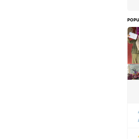
antan Utara
POPU