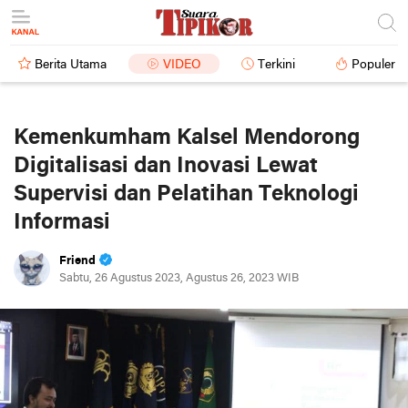
Berita Utama
VIDEO
Terkini
Populer
Kemenkumham Kalsel Mendorong
Digitalisasi dan Inovasi Lewat
Supervisi dan Pelatihan Teknologi
Informasi
Friend
Sabtu, 26 Agustus 2023, Agustus 26, 2023 WIB