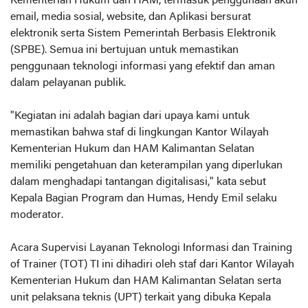
Kementerian Hukum dan HAM, termasuk penggunaan akun
email, media sosial, website, dan Aplikasi bersurat
elektronik serta Sistem Pemerintah Berbasis Elektronik
(SPBE). Semua ini bertujuan untuk memastikan
penggunaan teknologi informasi yang efektif dan aman
dalam pelayanan publik.
"Kegiatan ini adalah bagian dari upaya kami untuk
memastikan bahwa staf di lingkungan Kantor Wilayah
Kementerian Hukum dan HAM Kalimantan Selatan
memiliki pengetahuan dan keterampilan yang diperlukan
dalam menghadapi tantangan digitalisasi," kata sebut
Kepala Bagian Program dan Humas, Hendy Emil selaku
moderator.
Acara Supervisi Layanan Teknologi Informasi dan Training
of Trainer (TOT) TI ini dihadiri oleh staf dari Kantor Wilayah
Kementerian Hukum dan HAM Kalimantan Selatan serta
unit pelaksana teknis (UPT) terkait yang dibuka Kepala