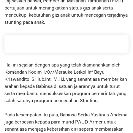
Dijelaskan bahwa, Pemberian Makanan Tambahan (PMT)
bertujuan untuk meningkatkan status gizi anak serta
mencukupi kebutuhan gizi anak untuk mencegah terjadinya
stunting pada anak.
-
Hal ini sejalan dengan apa yang telah diamanahkan oleh
Komandan Kodim 1707/Merauke Letkol Inf Bayu
Kriswandito, S.Hub.Int., M.H.I. yang senantiasa memberikan
arahan kepada Babinsa di satuan jajarannya untuk turut
serta membantu mensukseskan program pemerintah yang
salah satunya program pencegahan Stunting.
Pada kesempatan itu pula, Babinsa Serka Yustinus Andeina
juga berpesan kepada para murid PAUD Armer untuk
senantiasa menjaga kebersihan diri seperti membiasakan