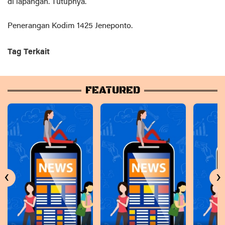
di lapangan. Tutupnya.
Penerangan Kodim 1425 Jeneponto.
Tag Terkait
FEATURED
‹
›