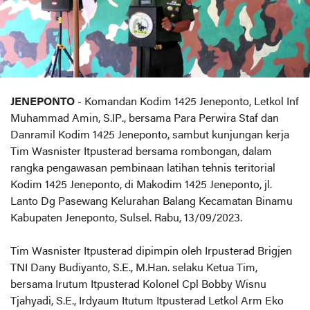
JENEPONTO
- Komandan Kodim 1425 Jeneponto, Letkol Inf
Muhammad Amin, S.IP., bersama Para Perwira Staf dan
Danramil Kodim 1425 Jeneponto, sambut kunjungan kerja
Tim Wasnister Itpusterad bersama rombongan, dalam
rangka pengawasan pembinaan latihan tehnis teritorial
Kodim 1425 Jeneponto, di Makodim 1425 Jeneponto, jl.
Lanto Dg Pasewang Kelurahan Balang Kecamatan Binamu
Kabupaten Jeneponto, Sulsel. Rabu, 13/09/2023.
Tim Wasnister Itpusterad dipimpin oleh Irpusterad Brigjen
TNI Dany Budiyanto, S.E., M.Han. selaku Ketua Tim,
bersama Irutum Itpusterad Kolonel Cpl Bobby Wisnu
Tjahyadi, S.E., Irdyaum Itutum Itpusterad Letkol Arm Eko