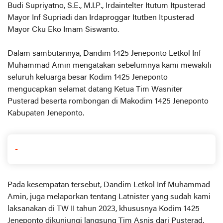
Budi Supriyatno, S.E., M.I.P., Irdaintelter Itutum Itpusterad
Mayor Inf Supriadi dan Irdaproggar Itutben Itpusterad
Mayor Cku Eko Imam Siswanto.
Dalam sambutannya, Dandim 1425 Jeneponto Letkol Inf
Muhammad Amin mengatakan sebelumnya kami mewakili
seluruh keluarga besar Kodim 1425 Jeneponto
mengucapkan selamat datang Ketua Tim Wasniter
Pusterad beserta rombongan di Makodim 1425 Jeneponto
Kabupaten Jeneponto.
-
Pada kesempatan tersebut, Dandim Letkol Inf Muhammad
Amin, juga melaporkan tentang Latnister yang sudah kami
laksanakan di TW II tahun 2023, khususnya Kodim 1425
Jeneponto dikunjungi langsung Tim Asnis dari Pusterad,