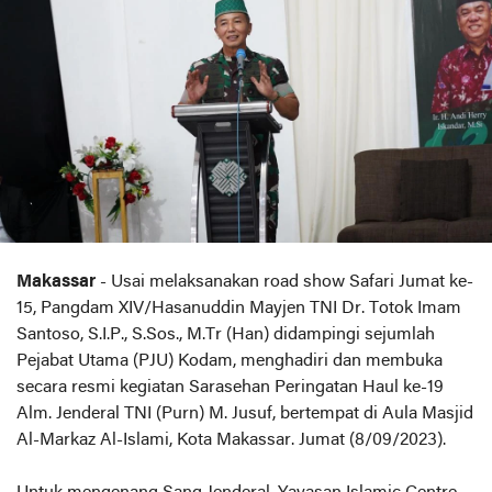
Makassar
- Usai melaksanakan road show Safari Jumat ke-
15, Pangdam XIV/Hasanuddin Mayjen TNI Dr. Totok Imam
Santoso, S.I.P., S.Sos., M.Tr (Han) didampingi sejumlah
Pejabat Utama (PJU) Kodam, menghadiri dan membuka
secara resmi kegiatan Sarasehan Peringatan Haul ke-19
Alm. Jenderal TNI (Purn) M. Jusuf, bertempat di Aula Masjid
Al-Markaz Al-Islami, Kota Makassar. Jumat (8/09/2023).