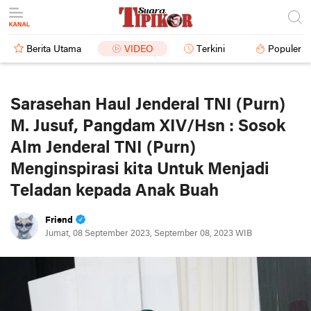
Berita Utama
VIDEO
Terkini
Populer
Sarasehan Haul Jenderal TNI (Purn)
M. Jusuf, Pangdam XIV/Hsn : Sosok
Alm Jenderal TNI (Purn)
Menginspirasi kita Untuk Menjadi
Teladan kepada Anak Buah
Friend
Jumat, 08 September 2023, September 08, 2023 WIB