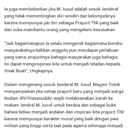
Ia juga membeberkan jika M. Jusuf adalah sosok Jenderal
yang tidak mementingkan diri sendiri dan kelompoknya
karena mempunyai jati diri sebagai Prajurit TNI yang baik
dan suka mambantu orang yang mengalami kesusahan.
"Jadi bagaimanapun Ia selalu mengecek bagaimana kondisi
masyarakatnya bahkan anggota pun mendapat perlakuan
yang sama, prajuritnya bahagia masyarakat juga bahagia.
Ini dapat menginspirasi kita untuk menjadi teladan kepada
Anak Buah", Ungkapnya.
Dalam mengenang sosok Jenderal M. Jusuf, Mayjen Totok
menyampaikan jika setiap prajurit baru yang menjadi warga
Kodam XIV/Hasanuddin wajib melaksanakan ziarah ke
makam Jendral M. Jusuf untuk berdoa dan sebagai bukti
bahwa beliau menjadi andalan dan inspirasi kita prajurit TNI
karena mempunyai karakter moral yang baik dengan jiwa
militan yang tinggi serta taat pada agama sehingga menjadi