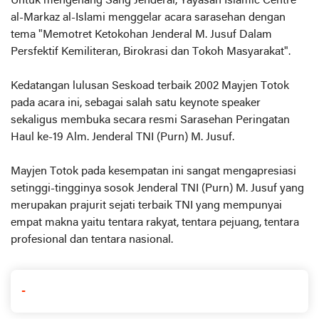
Untuk mengenang Sang Jenderal, Yayasan Islamic Centre
al-Markaz al-Islami menggelar acara sarasehan dengan
tema "Memotret Ketokohan Jenderal M. Jusuf Dalam
Persfektif Kemiliteran, Birokrasi dan Tokoh Masyarakat".
Kedatangan lulusan Seskoad terbaik 2002 Mayjen Totok
pada acara ini, sebagai salah satu keynote speaker
sekaligus membuka secara resmi Sarasehan Peringatan
Haul ke-19 Alm. Jenderal TNI (Purn) M. Jusuf.
Mayjen Totok pada kesempatan ini sangat mengapresiasi
setinggi-tingginya sosok Jenderal TNI (Purn) M. Jusuf yang
merupakan prajurit sejati terbaik TNI yang mempunyai
empat makna yaitu tentara rakyat, tentara pejuang, tentara
profesional dan tentara nasional.
-