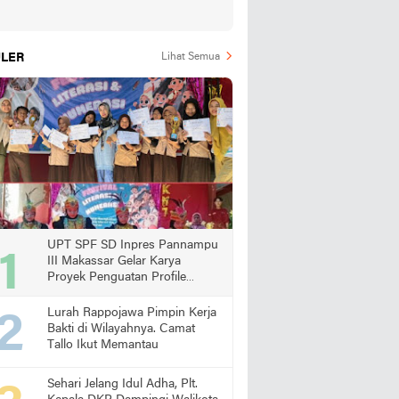
LER
Lihat Semua
UPT SPF SD Inpres Pannampu
III Makassar Gelar Karya
Proyek Penguatan Profile
Pelajar Pancasila
Lurah Rappojawa Pimpin Kerja
Bakti di Wilayahnya. Camat
Tallo Ikut Memantau
Sehari Jelang Idul Adha, Plt.