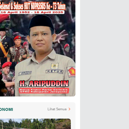
ONOMI
Lihat Semua