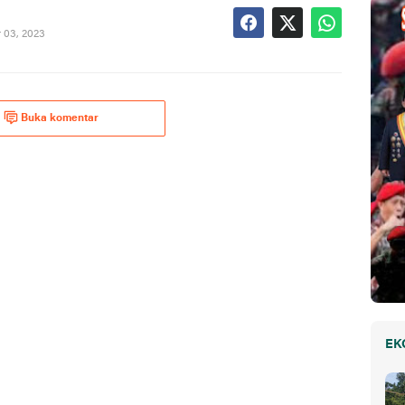
 03, 2023
Buka komentar
EK