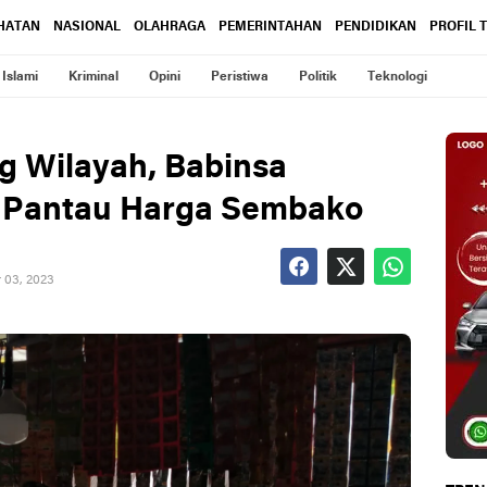
HATAN
NASIONAL
OLAHRAGA
PEMERINTAHAN
PENDIDIKAN
PROFIL 
Islami
Kriminal
Opini
Peristiwa
Politik
Teknologi
g Wilayah, Babinsa
m Pantau Harga Sembako
 03, 2023