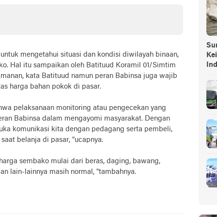
Sump
 untuk mengetahui situasi dan kondisi diwilayah binaan,
Ke
In
o. Hal itu sampaikan oleh Batituud Koramil 01/Simtim
amanan, kata Batituud namun peran Babinsa juga wajib
as harga bahan pokok di pasar.
wa pelaksanaan monitoring atau pengecekan yang
 peran Babinsa dalam mengayomi masyarakat. Dengan
uka komunikasi kita dengan pedagang serta pembeli,
saat belanja di pasar, "ucapnya.
 harga sembako mulai dari beras, daging, bawang,
dan lain-lainnya masih normal, "tambahnya.