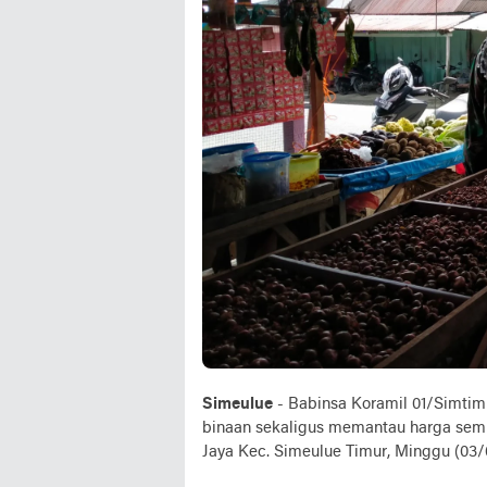
Simeulue
- Babinsa Koramil 01/Simtim
binaan sekaligus memantau harga semb
Jaya Kec. Simeulue Timur, Minggu (03/