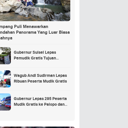
ang Puli Menawarkan
indahan Panorama Yang Luar Biasa
dahnya
Gubernur Sulsel Lepas
Pemudik Gratis Tujuan
Selayar.
Wagub Andi Sudirman Lepas
Ribuan Peserta Mudik Gratis
Gubernur Lepas 295 Peserta
Mudik Gratis ke Palopo dan
Masamba