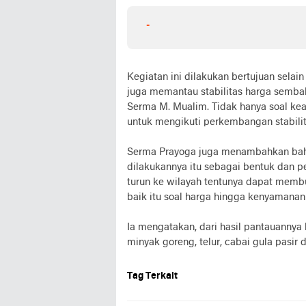
-
Kegiatan ini dilakukan bertujuan selain
juga memantau stabilitas harga sembak
Serma M. Mualim. Tidak hanya soal ke
untuk mengikuti perkembangan stabilit
Serma Prayoga juga menambahkan bah
dilakukannya itu sebagai bentuk dan
turun ke wilayah tentunya dapat memb
baik itu soal harga hingga kenyamanan 
Ia mengatakan, dari hasil pantauannya
minyak goreng, telur, cabai gula pasir 
Tag Terkait