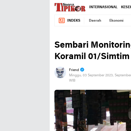
INTERNASIONAL
KESE
INDEKS
Daerah
Ekonomi
Sembari Monitorin
Koramil 01/Simti
Friend
Minggu, 03 September 2023, September
WIB