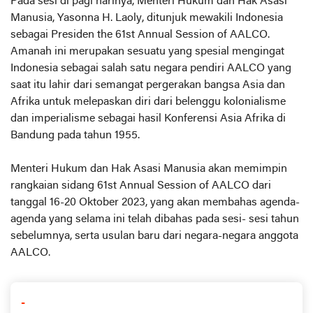
Pada sesi di pagi harinya, Menteri Hukum dan Hak Asasi
Manusia, Yasonna H. Laoly, ditunjuk mewakili Indonesia
sebagai Presiden the 61st Annual Session of AALCO.
Amanah ini merupakan sesuatu yang spesial mengingat
Indonesia sebagai salah satu negara pendiri AALCO yang
saat itu lahir dari semangat pergerakan bangsa Asia dan
Afrika untuk melepaskan diri dari belenggu kolonialisme
dan imperialisme sebagai hasil Konferensi Asia Afrika di
Bandung pada tahun 1955.
Menteri Hukum dan Hak Asasi Manusia akan memimpin
rangkaian sidang 61st Annual Session of AALCO dari
tanggal 16-20 Oktober 2023, yang akan membahas agenda-
agenda yang selama ini telah dibahas pada sesi- sesi tahun
sebelumnya, serta usulan baru dari negara-negara anggota
AALCO.
-