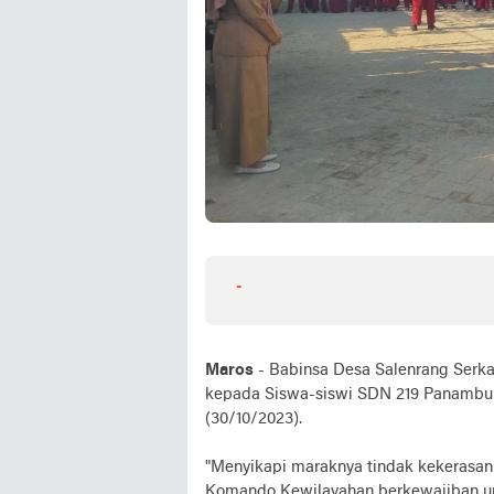
-
Maros
- Babinsa Desa Salenrang Serka
kepada Siswa-siswi SDN 219 Panambung
(30/10/2023).
"Menyikapi maraknya tindak kekerasan 
Komando Kewilayahan berkewajiban un