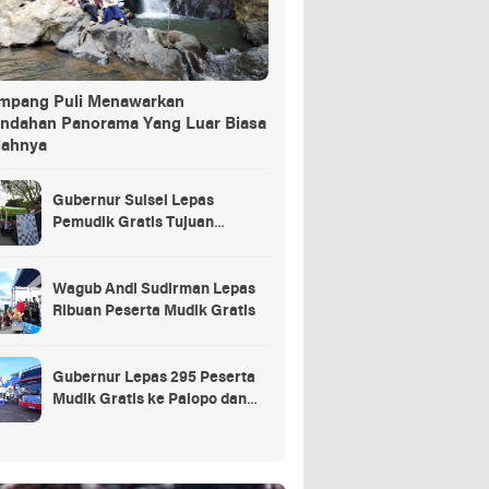
ang Puli Menawarkan
indahan Panorama Yang Luar Biasa
dahnya
Gubernur Sulsel Lepas
Pemudik Gratis Tujuan
Selayar.
Wagub Andi Sudirman Lepas
Ribuan Peserta Mudik Gratis
Gubernur Lepas 295 Peserta
Mudik Gratis ke Palopo dan
Masamba