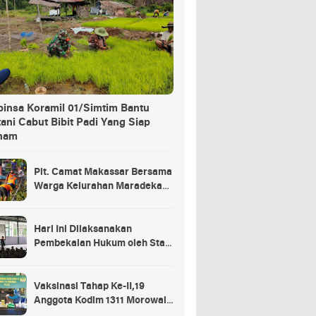
binsa Koramil 01/Simtim Bantu
ani Cabut Bibit Padi Yang Siap
nam
Plt. Camat Makassar Bersama
Warga Kelurahan Maradekaya
Lakukan Pembersihan Kanal
Hari Ini Dilaksanakan
Pembekalan Hukum oleh Staf
Hukum Divif 2 Kostrad Kepada
Para Prajurit Baru Divif 2
Kostrad
Vaksinasi Tahap Ke-II,19
Anggota Kodim 1311 Morowali
Tidak di Vaksin