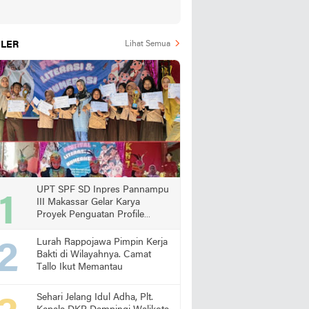
LER
Lihat Semua
UPT SPF SD Inpres Pannampu
III Makassar Gelar Karya
Proyek Penguatan Profile
Pelajar Pancasila
Lurah Rappojawa Pimpin Kerja
Bakti di Wilayahnya. Camat
Tallo Ikut Memantau
Sehari Jelang Idul Adha, Plt.