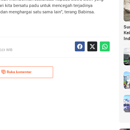
ari kita bersatu padu untuk mencegah terjadinya
dan menghargai satu sama lain", terang Babinsa.
Sump
Ke
In
2023 WIB
Buka komentar