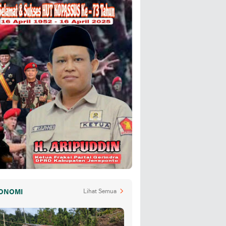
ONOMI
Lihat Semua