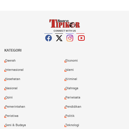
CONNECT WITH US
Facebook
Twitter
Instagram
YouTube
KATEGORI
Daerah
Ekonomi
Internasional
Islami
Kesehatan
Kriminal
Nasional
Olahraga
Opini
Pariwisata
Pemerintahan
Pendidikan
Peristiwa
Politik
Seni & Budaya
Teknologi